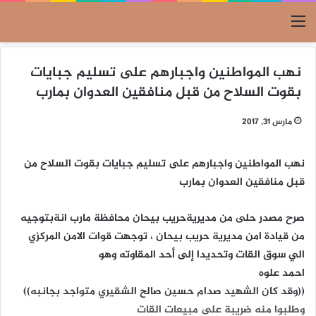
القائمة
نهب المواطنين واجبارهم على تسليم جبايات
بقوت السلاح من قبل منافقين العدوان بمارب
مارس 31, 2017
نهب المواطنين واجبارهم على تسليم جبايات بقوت السلاح من
قبل منافقين العدوان بمارب
صرح مصدر حلى من مديريةحريب بيحان محافظة مارب انةبتوجيه
من قيادة امن مديرية حريب بيحان ، توجهت قوات الامن المركزي
الي سوق القات وتحديدا إلى أحد المقاوته وهو
احمد علوه
((وقد كان الشهيد صدام حسين صالح الشقيري متواجد بجانبه))
وطلبوا منه ضريبة على مبيعات القات