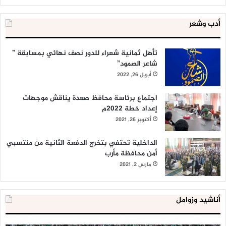
أدب وشعر
تأهل ثمانية شعراء للدور نصف نهائي بمسابقة ”
شاعر الصمود”
أبريل 26, 2022
اجتماع برئاسة محافظ صعدة يناقش موجهات
إعداد خطة 2022م
أكتوبر 26, 2021
الداخلية تحتفي بتخرج الدفعة الثانية من منتسبي
أمن محافظة مأرب
مارس 2, 2021
أناشيد وزوامل