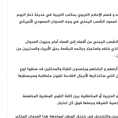
ه و قسم الإعلام التربوي بمكتب التربية في مدينة ذمار اليوم
ية لصمود الشعب اليمني في وجه العدوان السعودي الأمريكي
لشعب اليمني من أقصاه إلى اقصاه أمام جبروت العدوان
ذي خلفه واستمرار جرائمه البشعة بحق الأبرياء والمدنيين من
 .
ضهم و كرامتهم ويتصدون للغزاة والمحتلين قد سطروا اروع
 التي ستتذكرها الأجيال القادمة لقرون متعاقبة وسيسطرها
الحزبية أو المناطقية بين كافة القوى الوطنية المناهضة
صية الضيقة وجعلها فوق كل اعتبار.
يين والتخندق في خندق الوطن لمواجهة هذا العدوان المتكبر