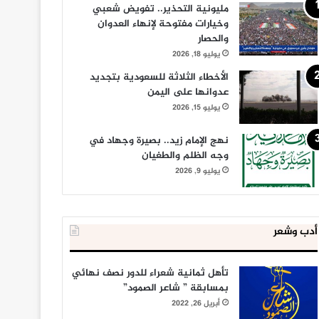
مليونية التحذير.. تفويض شعبي
وخيارات مفتوحة لإنهاء العدوان
والحصار
يوليو 18, 2026
الأخطاء الثلاثة للسعودية بتجديد
عدوانها على اليمن
يوليو 15, 2026
نهج الإمام زيد.. بصيرة وجهاد في
وجه الظلم والطغيان
يوليو 9, 2026
أدب وشعر
تأهل ثمانية شعراء للدور نصف نهائي
بمسابقة ” شاعر الصمود”
أبريل 26, 2022