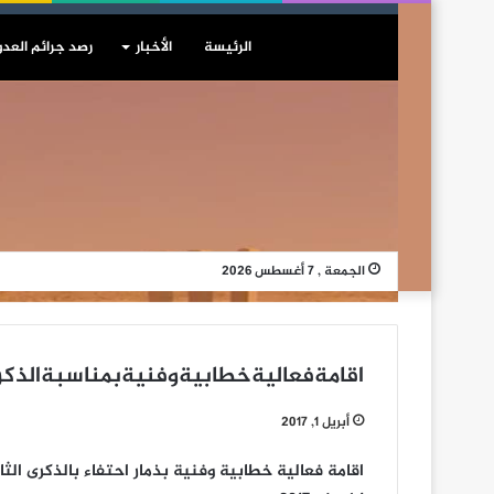
الرئيسة
الأخبار
رصد جرائم العدو
الجمعة , 7 أغسطس 2026
اقامةفعاليةخطابيةوفنيةبمناسبةالذكرى
أبريل 1, 2017
اقامة فعالية خطابية وفنية بذمار احتفاء بالذكرى ال