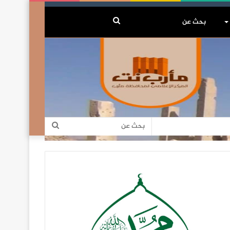
بحث
عن
بحث
عن