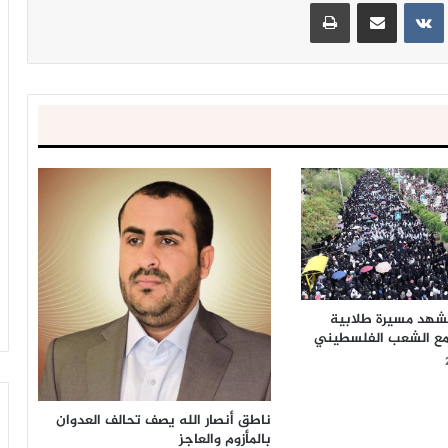
ينتيريست
مشاركة عبر البريد
طباعة
شهد مسيرة طلابية
 مع الشعب الفلسطيني
ناطق أنصار الله يصف تحالف العدوان
بالمأزوم والعاجز