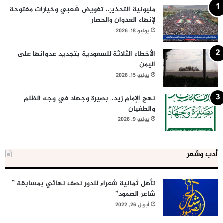
مليونية التحذير.. تفويض شعبي وخيارات مفتوحة
لإنهاء العدوان والحصار
يوليو 18, 2026
الأخطاء الثلاثة للسعودية بتجديد عدوانها على
اليمن
يوليو 15, 2026
نهج الإمام زيد.. بصيرة وجهاد في وجه الظلم
والطغيان
يوليو 9, 2026
أدب وشعر
تأهل ثمانية شعراء للدور نصف نهائي بمسابقة ”
شاعر الصمود”
أبريل 26, 2022