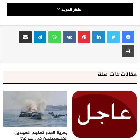
اظهر المزيد
لينكدإن
بينتيريست
واتساب
تيلقرام
مشاركة عبر البريد
طباعة
مقالات ذات صلة
بحرية العدو تهاجم الصيادين
الفلسطينيين في بحر غزة