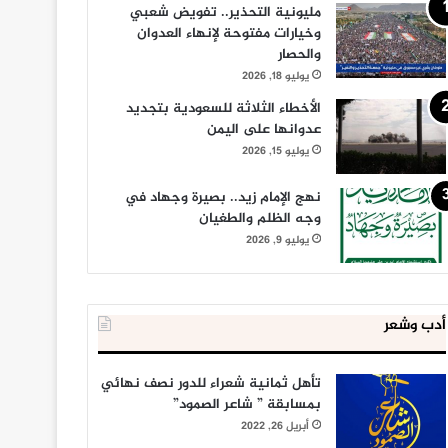
مليونية التحذير.. تفويض شعبي
وخيارات مفتوحة لإنهاء العدوان
والحصار
يوليو 18, 2026
الأخطاء الثلاثة للسعودية بتجديد
عدوانها على اليمن
يوليو 15, 2026
نهج الإمام زيد.. بصيرة وجهاد في
وجه الظلم والطغيان
يوليو 9, 2026
أدب وشعر
تأهل ثمانية شعراء للدور نصف نهائي
بمسابقة ” شاعر الصمود”
أبريل 26, 2022