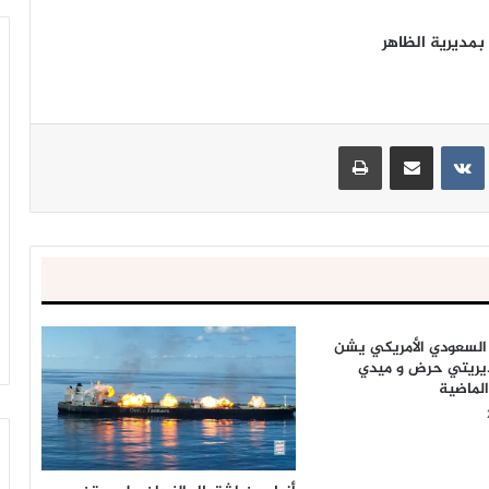
مديرية الظاهر
ينتيريست
مشاركة عبر البريد
طباعة
 السعودي الأمريكي يشن
مديريتي حرض و ميدي
لماضية