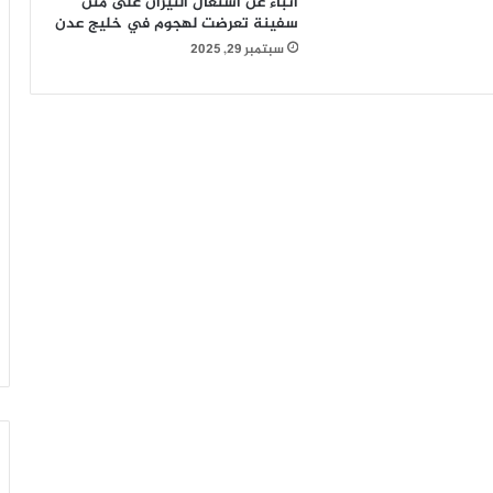
أنباء عن اشتعال النيران على متن
سفينة تعرضت لهجوم في خليج عدن
سبتمبر 29, 2025