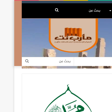
بحث
عن
بحث
عن