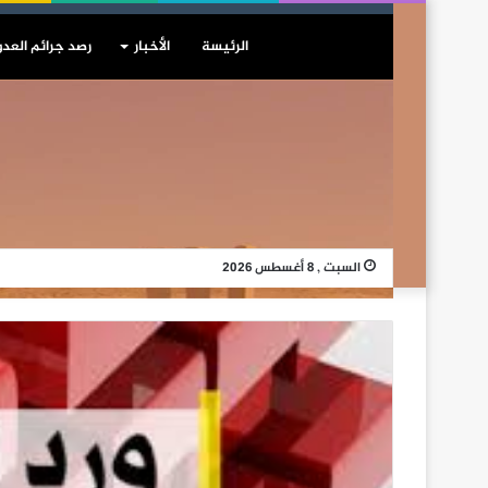
الرئيسة
الأخبار
رصد جرائم العدو
السبت , 8 أغسطس 2026