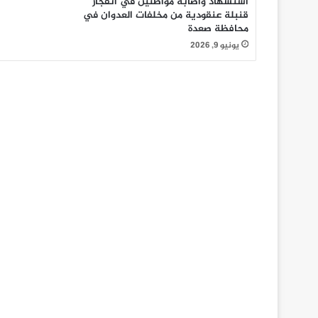
استشهاد واصابة مواطنين في انفجار
قنبلة عنقودية من مخلفات العدوان في
محافظة صعدة
يونيو 9, 2026