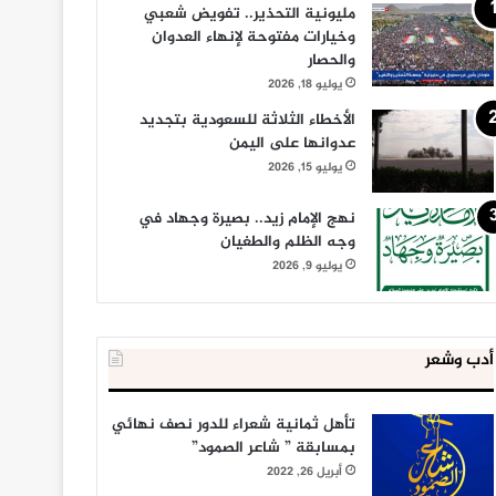
مليونية التحذير.. تفويض شعبي
وخيارات مفتوحة لإنهاء العدوان
والحصار
يوليو 18, 2026
الأخطاء الثلاثة للسعودية بتجديد
عدوانها على اليمن
يوليو 15, 2026
نهج الإمام زيد.. بصيرة وجهاد في
وجه الظلم والطغيان
يوليو 9, 2026
أدب وشعر
تأهل ثمانية شعراء للدور نصف نهائي
بمسابقة ” شاعر الصمود”
أبريل 26, 2022