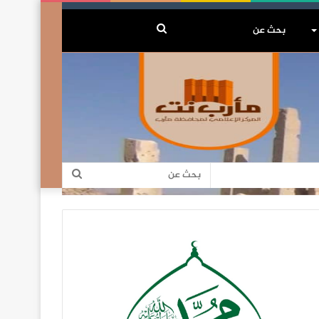
بحث
عن
بحث
عن