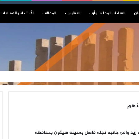
ان
السلطة المحلية مأرب
التقارير
المقالات
الأنشطة والفعاليات
ينهم
زيد والى جانبه نجله فاضل بمدينة سيئون بمحافظة