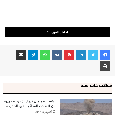
اظهر المزيد
لينكدإن
بينتيريست
واتساب
تيلقرام
مشاركة عبر البريد
طباعة
مقالات ذات صلة
مؤسسة بنيان توزع مجموعة كبيرة
من السلات الغذائية في الحديدة
أكتوبر 5, 2017