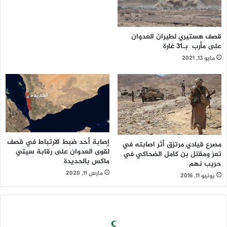
قصف هستيري لطيران العدوان
على مأرب بـ31 غارة
مايو 13, 2021
إصابة أحد ضبط الارتباط في قصف
مصرع قيادي مرتزق أثر اصابته في
لقوى العدوان على رقابة سيتي
تعز ومقتل بن كامل الضحاكي في
ماكس بالحديدة
حريب نهم
مارس 11, 2020
يونيو 11, 2016