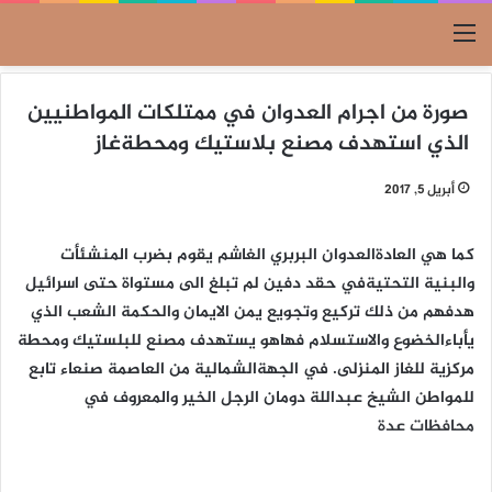
القائمة
صورة من اجرام العدوان في ممتلكات المواطنيين
الذي استهدف مصنع بلاستيك ومحطةغاز
أبريل 5, 2017
كما هي العادةالعدوان البربري الغاشم يقوم بضرب المنشئأت
والبنية التحتيةفي حقد دفين لم تبلغ الى مستواة حتى اسرائيل
هدفهم من ذلك تركيع وتجويع يمن الايمان والحكمة الشعب الذي
يأباءالخضوع والاستسلام فهاهو يستهدف مصنع للبلستيك ومحطة
مركزية للغاز المنزلى. في الجهةالشمالية من العاصمة صنعاء تابع
للمواطن الشيخ عبداللة دومان الرجل الخير والمعروف في
محافظات عدة