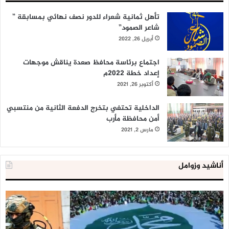
تأهل ثمانية شعراء للدور نصف نهائي بمسابقة ”
شاعر الصمود”
أبريل 26, 2022
اجتماع برئاسة محافظ صعدة يناقش موجهات
إعداد خطة 2022م
أكتوبر 26, 2021
الداخلية تحتفي بتخرج الدفعة الثانية من منتسبي
أمن محافظة مأرب
مارس 2, 2021
أناشيد وزوامل
العدو
الد
الإسرائيلي
ال
اعتقل
تع
543
إح