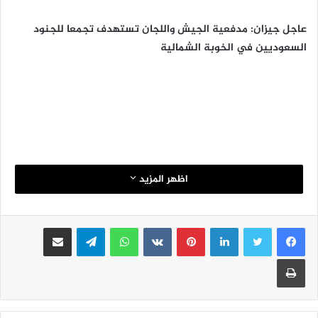
عاجل جيزان: مدفعية الجيش واللجان تستهدف تجمعا للجنود
السعوديين في الخوبة الشمالية
اظهر المزيد
لينكدإن
بينتيريست
واتساب
تيلقرام
مشاركة عبر البريد
طباعة