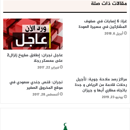
مقالات ذات صلة
غزة: 6 إصابات في صفوف
المشاركين في مسيرة العودة
أبريل 6, 2018
عاجل نجران: إطلاق صاروخ زلزال2
على معسكر رجلا
فبراير 22, 2017
مراكز رصد ملاحة جوية: تأجيل
نجران: قنص جندي سعودي في
رحلات قادمة من الرياض و جدة
موقع المخروق الصغير
باتجاه مطاري أبها و جيزان
أغسطس 28, 2017
يونيو 23, 2019