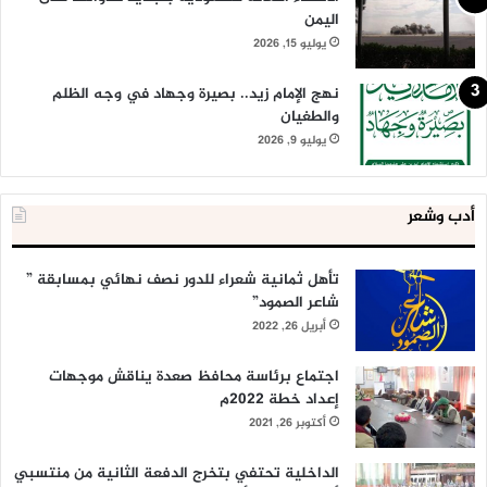
اليمن
يوليو 15, 2026
نهج الإمام زيد.. بصيرة وجهاد في وجه الظلم
والطغيان
يوليو 9, 2026
أدب وشعر
تأهل ثمانية شعراء للدور نصف نهائي بمسابقة ”
شاعر الصمود”
أبريل 26, 2022
اجتماع برئاسة محافظ صعدة يناقش موجهات
إعداد خطة 2022م
أكتوبر 26, 2021
الداخلية تحتفي بتخرج الدفعة الثانية من منتسبي