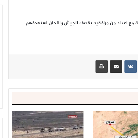
بة مع اعداد من مرافقيه بقصف للجيش واللجان استهدفهم
ينتيريست
مشاركة عبر البريد
طباعة