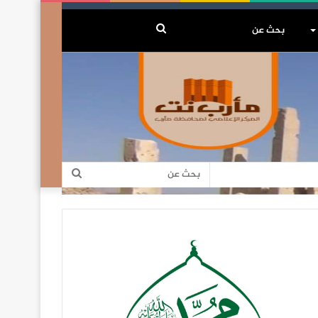
بحث
عن
بحث
عن