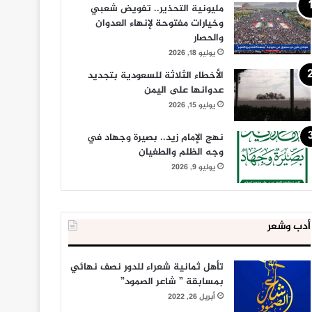
مليونية التحذير.. تفويض شعبي
وخيارات مفتوحة لإنهاء العدوان
والحصار
يوليو 18, 2026
الأخطاء الثلاثة للسعودية بتجديد
عدوانها على اليمن
يوليو 15, 2026
نهج الإمام زيد.. بصيرة وجهاد في
وجه الظلم والطغيان
يوليو 9, 2026
أدب وشعر
تأهل ثمانية شعراء للدور نصف نهائي
بمسابقة ” شاعر الصمود”
أبريل 26, 2022