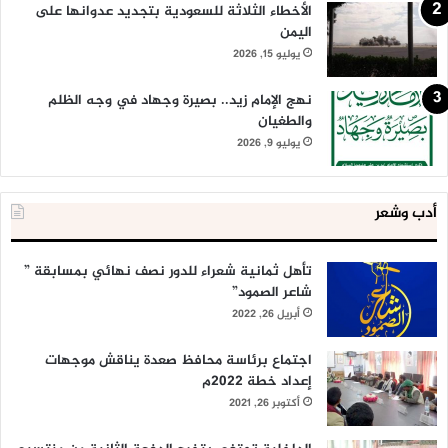
الأخطاء الثلاثة للسعودية بتجديد عدوانها على
اليمن
يوليو 15, 2026
نهج الإمام زيد.. بصيرة وجهاد في وجه الظلم
والطغيان
يوليو 9, 2026
أدب وشعر
تأهل ثمانية شعراء للدور نصف نهائي بمسابقة ”
شاعر الصمود”
أبريل 26, 2022
اجتماع برئاسة محافظ صعدة يناقش موجهات
إعداد خطة 2022م
أكتوبر 26, 2021