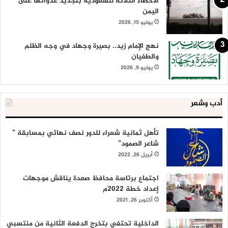
الأخطاء الثلاثة للسعودية بتجديد عدوانها على
اليمن
يوليو 15, 2026
نهج الإمام زيد.. بصيرة وجهاد في وجه الظلم
والطغيان
يوليو 9, 2026
أدب وشعر
تأهل ثمانية شعراء للدور نصف نهائي بمسابقة ”
شاعر الصمود”
أبريل 26, 2022
اجتماع برئاسة محافظ صعدة يناقش موجهات
إعداد خطة 2022م
أكتوبر 26, 2021
الداخلية تحتفي بتخرج الدفعة الثانية من منتسبي