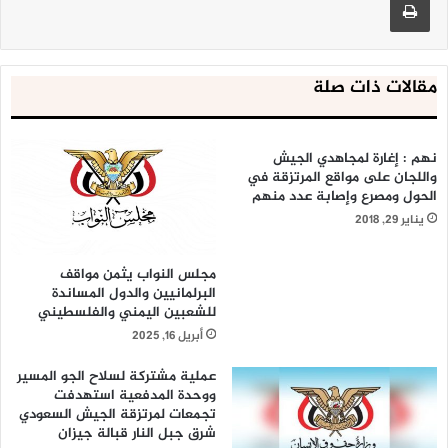
مقالات ذات صلة
نهم : إغارة لمجاهدي الجيش
واللجان على مواقع المرتزقة في
الحول ومصرع وإصابة عدد منهم
يناير 29, 2018
مجلس النواب يثمن مواقف
البرلمانيين والدول المساندة
للشعبين اليمني والفلسطيني
أبريل 16, 2025
عملية مشتركة لسلاح الجو المسير
ووحدة المدفعية استهدفت
تجمعات لمرتزقة الجيش السعودي
شرق جبل النار قبالة جيزان