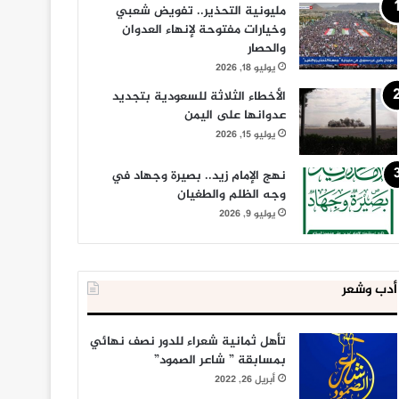
مليونية التحذير.. تفويض شعبي
وخيارات مفتوحة لإنهاء العدوان
والحصار
يوليو 18, 2026
الأخطاء الثلاثة للسعودية بتجديد
عدوانها على اليمن
يوليو 15, 2026
نهج الإمام زيد.. بصيرة وجهاد في
وجه الظلم والطغيان
يوليو 9, 2026
أدب وشعر
تأهل ثمانية شعراء للدور نصف نهائي
بمسابقة ” شاعر الصمود”
أبريل 26, 2022