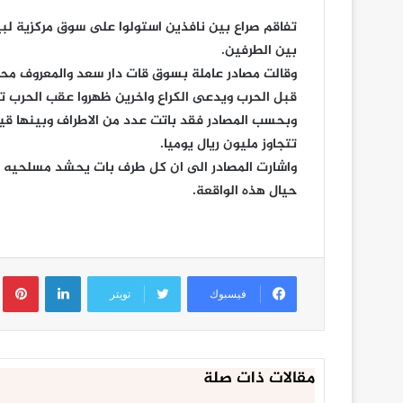
تفاقم صراع بين نافذين استولوا على سوق مركزية لب
بين الطرفين.
وقالت مصادر عاملة بسوق قات دار سعد والمعروف محل
قبل الحرب ويدعى الكراع واخرين ظهروا عقب الحرب ت
وبحسب المصادر فقد باتت عدد من الاطراف وبينها قي
تتجاوز مليون ريال يوميا.
واشارت المصادر الى ان كل طرف بات يحشد مسلحيه 
حيال هذه الواقعة.
لينكدإن
ب
فيسبوك
تويتر
مقالات ذات صلة