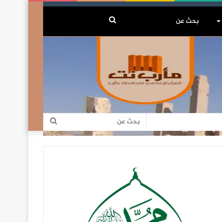
بحث
عن
بحث
عن