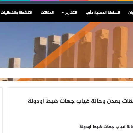
ان
السلطة المحلية مأرب
التقارير
المقالات
الأنشطة والفعاليات
لقات بعدن وحالة غياب جهات ضبط اودولة
حالة غياب جهات ضبط اودولة