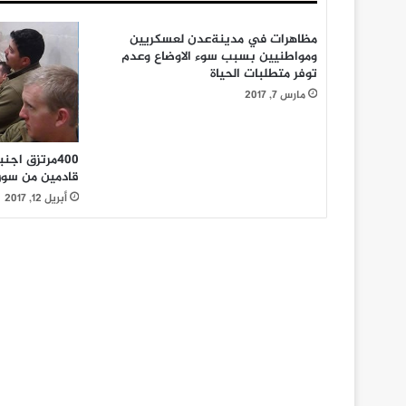
مظاهرات في مدينةعدن لعسكريين
ومواطنيين بسبب سوء الاوضاع وعدم
توفر متطلبات الحياة
مارس 7, 2017
400مرتزق اج
قادمين من سوري
أبريل 12, 2017