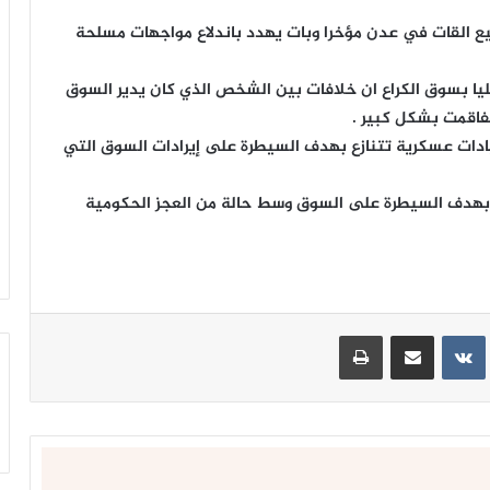
يع القات في عدن مؤخرا وبات يهدد باندلاع مواجهات مسلحة
يا بسوق الكراع ان خلافات بين الشخص الذي كان يدير السوق
فاقمت بشكل كبير .
ادات عسكرية تتنازع بهدف السيطرة على إيرادات السوق التي
بهدف السيطرة على السوق وسط حالة من العجز الحكومية
ينتيريست
مشاركة عبر البريد
طباعة