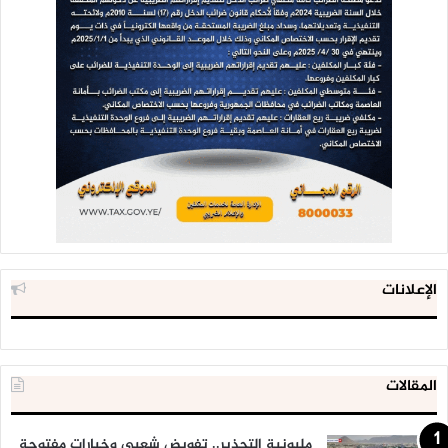
الإعلانات
المقالات
مليونية التحذير.. تفويض شعبي وخيارات مفتوحة