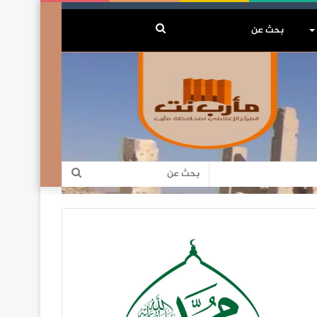
بحث
عن
بحث
عن