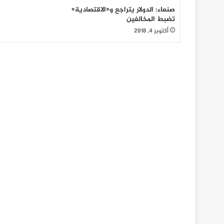
صنعاء: الدولار يتراجع و«الاقتصادية»
تضبط المخالفين
أكتوبر 4, 2018