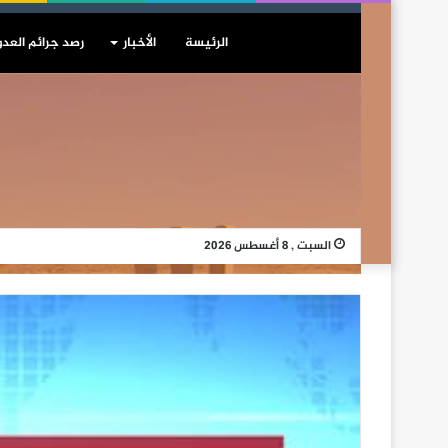
الرئيسة
الأخبار
رصد جرائم العدو
السبت , 8 أغسطس 2026