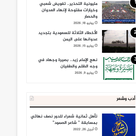
مليونية التحذير.. تفويض شعبي
وخيارات مفتوحة لإنهاء العدوان
والحصار
يوليو 18, 2026
الأخطاء الثلاثة للسعودية بتجديد
عدوانها على اليمن
يوليو 15, 2026
نهج الإمام زيد.. بصيرة وجهاد في
وجه الظلم والطغيان
يوليو 9, 2026
أدب وشعر
تأهل ثمانية شعراء للدور نصف نهائي
بمسابقة ” شاعر الصمود”
أبريل 26, 2022