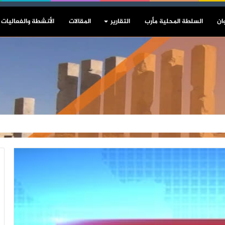
ان
السلطة المحلية مأرب
التقارير
المقالات
الأنشطة والفعاليات