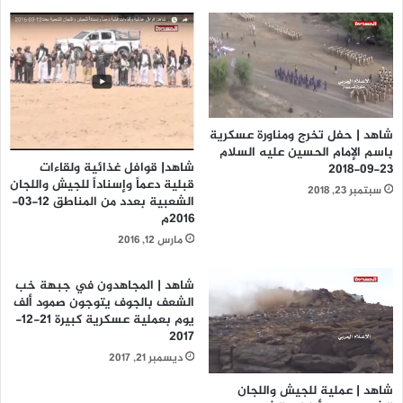
شاهد | حفل تخرج ومناورة عسكرية
باسم الإمام الحسين عليه السلام
شاهد| قوافل غذائية ولقاءات
23-09-2018
قبلية دعماً وإسناداً للجيش واللجان
سبتمبر 23, 2018
الشعبية بعدد من المناطق 12-03-
2016م
مارس 12, 2016
شاهد | المجاهدون في جبهة خب
الشعف بالجوف يتوجون صمود ألف
يوم بعملية عسكرية كبيرة 21-12-
2017
ديسمبر 21, 2017
شاهد | عملية للجيش واللجان