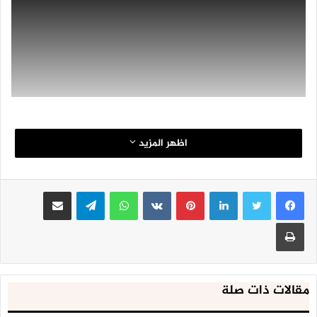
اظهر المزيد
لينكدإن
بينتيريست
واتساب
تيلقرام
مشاركة عبر البريد
طباعة
مقالات ذات صلة