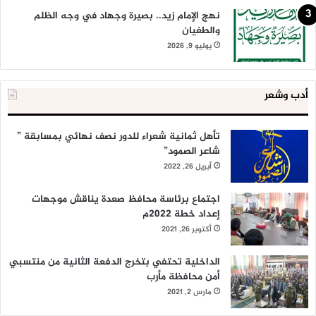
نهج الإمام زيد.. بصيرة وجهاد في وجه الظلم
والطغيان
يوليو 9, 2026
أدب وشعر
تأهل ثمانية شعراء للدور نصف نهائي بمسابقة ”
شاعر الصمود”
أبريل 26, 2022
اجتماع برئاسة محافظ صعدة يناقش موجهات
إعداد خطة 2022م
أكتوبر 26, 2021
الداخلية تحتفي بتخرج الدفعة الثانية من منتسبي
أمن محافظة مأرب
مارس 2, 2021