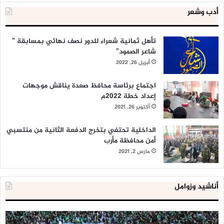
أدب وشعر
تأهل ثمانية شعراء للدور نصف نهائي بمسابقة ”
شاعر الصمود”
أبريل 26, 2022
اجتماع برئاسة محافظ صعدة يناقش موجهات
إعداد خطة 2022م
أكتوبر 26, 2021
الداخلية تحتفي بتخرج الدفعة الثانية من منتسبي
أمن محافظة مأرب
مارس 2, 2021
أناشيد وزوامل
العدو
الد