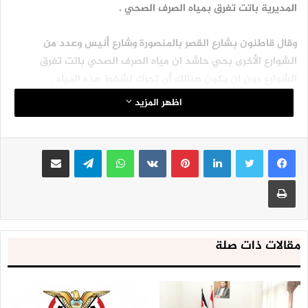
المديرية باتت تغرق بمياه الصرف الصحي .
وقال قاطنون بشارع القصر بالمنصورة وشارع أنيس وعدد من
الشوارع الأخرى بحي حاشد ان مياه الصرف الصحي باتت تغرق
الشوارع دون ان يكون هنالك أي تحرك لشفط هذه المياه .
اظهر المزيد
ووجه المواطنون نداء إلى مدير عام المديرية محمد البري طالبوه
بالتحرك السريع .
لينكدإن
بينتيريست
واتساب
تيلقرام
مشاركة عبر البريد
طباعة
مقالات ذات صلة