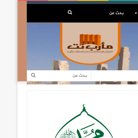
بحث
عن
بحث
عن