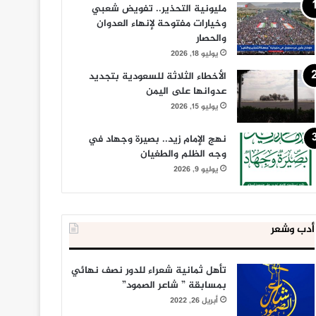
مليونية التحذير.. تفويض شعبي
وخيارات مفتوحة لإنهاء العدوان
والحصار
يوليو 18, 2026
الأخطاء الثلاثة للسعودية بتجديد
عدوانها على اليمن
يوليو 15, 2026
نهج الإمام زيد.. بصيرة وجهاد في
وجه الظلم والطغيان
يوليو 9, 2026
أدب وشعر
تأهل ثمانية شعراء للدور نصف نهائي
بمسابقة ” شاعر الصمود”
أبريل 26, 2022