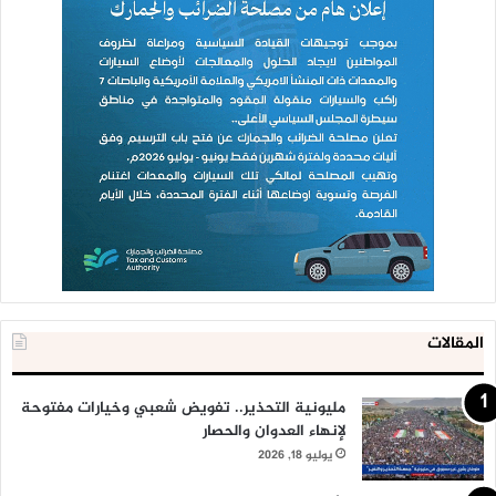
المقالات
مليونية التحذير.. تفويض شعبي وخيارات مفتوحة
لإنهاء العدوان والحصار
يوليو 18, 2026