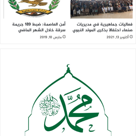
فعاليات جماهيرية في مديريات
أمن العاصمة: ضبط 189 جريمة
صنعاء احتفالا بذكرى المولد النبوي
سرقة خلال الشهر الماضي
أكتوبر 13, 2021
مارس 10, 2019