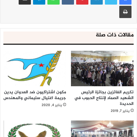
طباعة
مقالات ذات صلة
تكريم الفائزين بجائزة الرئيس
مكون اشتراكيون ضد العدوان يدين
الشهيد الصماد لإنتاج الحبوب في
جريمة اغتيال سليماني والمهندس
الحديدة
يناير 4, 2020
يناير 7, 2019