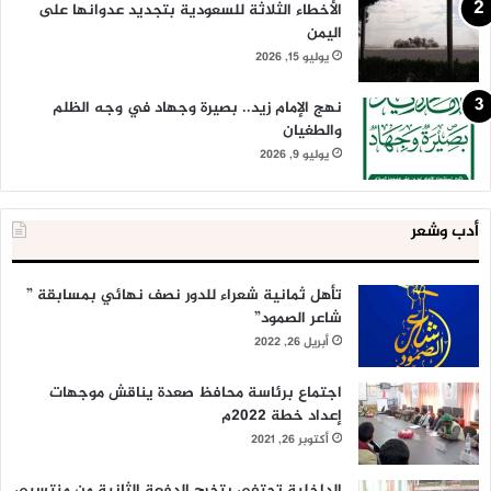
الأخطاء الثلاثة للسعودية بتجديد عدوانها على
اليمن
يوليو 15, 2026
نهج الإمام زيد.. بصيرة وجهاد في وجه الظلم
والطغيان
يوليو 9, 2026
أدب وشعر
تأهل ثمانية شعراء للدور نصف نهائي بمسابقة ”
شاعر الصمود”
أبريل 26, 2022
اجتماع برئاسة محافظ صعدة يناقش موجهات
إعداد خطة 2022م
أكتوبر 26, 2021
الداخلية تحتفي بتخرج الدفعة الثانية من منتسبي