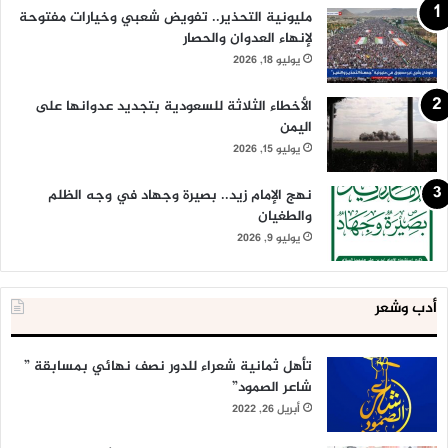
مليونية التحذير.. تفويض شعبي وخيارات مفتوحة
لإنهاء العدوان والحصار
يوليو 18, 2026
الأخطاء الثلاثة للسعودية بتجديد عدوانها على
اليمن
يوليو 15, 2026
نهج الإمام زيد.. بصيرة وجهاد في وجه الظلم
والطغيان
يوليو 9, 2026
أدب وشعر
تأهل ثمانية شعراء للدور نصف نهائي بمسابقة ”
شاعر الصمود”
أبريل 26, 2022