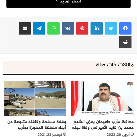
اظهر المزيد
لينكدإن
بينتيريست
واتساب
تيلقرام
مشاركة عبر البريد
طباعة
مقالات ذات صلة
محافظ مأرب طعيمان يعزي الشيخ
وقفة مسلحة وقافلة متنوعة من
محمد بن قايد الأمير في وفاة نجله
أبناء منطقة المحجزة بمأرب
أبريل 20, 2023
نوفمبر 23, 2021