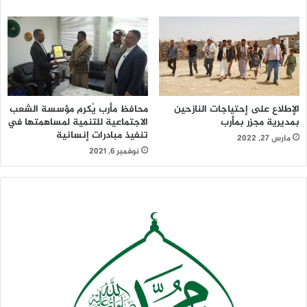
الإطلاع على إحتياجات النازحين
محافظ مأرب يُكرم مؤسسة الشعب
بمديرية مجزر بمأرب
الاجتماعية للتنمية لمساهمتها في
تنفيذ مبادرات إنسانية
مارس 27, 2022
نوفمبر 6, 2021