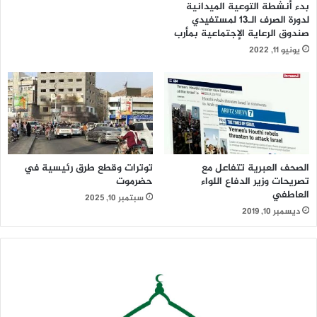
بدء أنشطة التوعية الميدانية
لدورة الصرف الـ13 لمستفيدي
صندوق الرعاية الإجتماعية بمأرب
يونيو 11, 2022
الصحف العبرية تتفاعل مع
توترات وقطع طرق رئيسية في
تصريحات وزير الدفاع اللواء
حضرموت
العاطفي
سبتمبر 10, 2025
ديسمبر 10, 2019