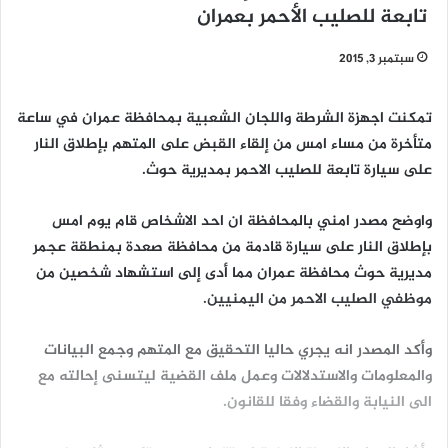
تابعة للصليب الأحمر بعمران
سبتمبر 3, 2015
تمكنت اجهزة الشرطة واللجان الشعبية بمحافظة عمران في ساعة
متأخرة من مساء امس من إلقاء القبض على المتهم بإطلاق النار
على سيارة تابعة للصليب الاحمر بمديرية حوث.
واوضح مصدر امني بالمحافظة ان احد الاشخاص قام يوم امس
بإطلاق النار على سيارة قادمة من محافظة صعدة بمنطقة عجمر
مديرية حوث محافظة عمران مما أدى إلى استشهاد شخصين من
موظفي الصليب الاحمر من اليمنيين.
وأكد المصدر انه يجري حاليا التحقيق مع المتهم وجمع البيانات
والمعلومات والاستدلالات وعمل ملف القضية ليتسنى إحالته مع
الى النيابة والقضاء وفقا للقانون.