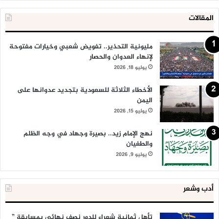
المقالات
مليونية التحذير.. تفويض شعبي وخيارات مفتوحة
لإنهاء العدوان والحصار
يوليو 18, 2026
الأخطاء الثلاثة للسعودية بتجديد عدوانها على
اليمن
يوليو 15, 2026
نهج الإمام زيد.. بصيرة وجهاد في وجه الظلم
والطغيان
يوليو 9, 2026
أدب وشعر
تأهل ثمانية شعراء للدور نصف نهائي بمسابقة ”