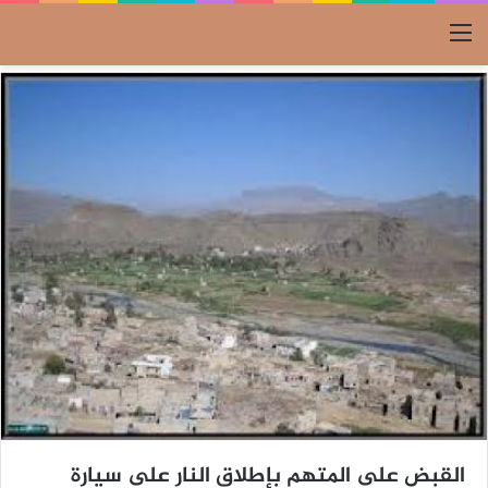
القائمة
القبض على المتهم بإطلاق النار على سيارة