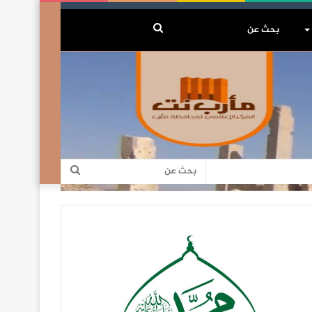
بحث
عن
بحث
عن