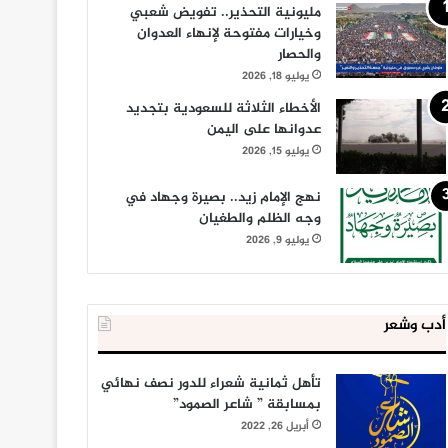
مليونية التحذير.. تفويض شعبي
وخيارات مفتوحة لإنهاء العدوان
والحصار
يوليو 18, 2026
الأخطاء الثلاثة للسعودية بتجديد
عدوانها على اليمن
يوليو 15, 2026
نهج الإمام زيد.. بصيرة وجهاد في
وجه الظلم والطغيان
يوليو 9, 2026
أدب وشعر
تأهل ثمانية شعراء للدور نصف نهائي
بمسابقة ” شاعر الصمود”
أبريل 26, 2022