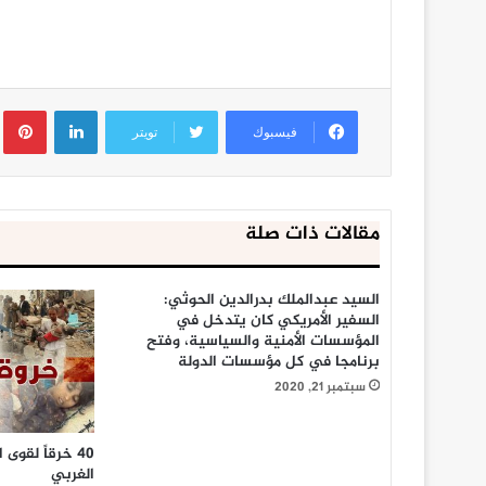
لينكدإن
ب
فيسبوك
تويتر
مقالات ذات صلة
السيد عبدالملك بدرالدين الحوثي:
السفير الأمريكي كان يتدخل في
المؤسسات الأمنية والسياسية، وفتح
برنامجا في كل مؤسسات الدولة
سبتمبر 21, 2020
40 خرقاً لقو
الغربي