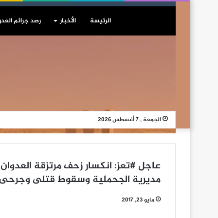
الرئيسة
الأخبار
رصد جرائم العدو
الجمعة , 7 أغسطس 2026
عاجل #تعز: انكسار زحف مرتزقة العدوان 
مديرية الجحملية وسقوط قتلى وجرح
مايو 23, 2017