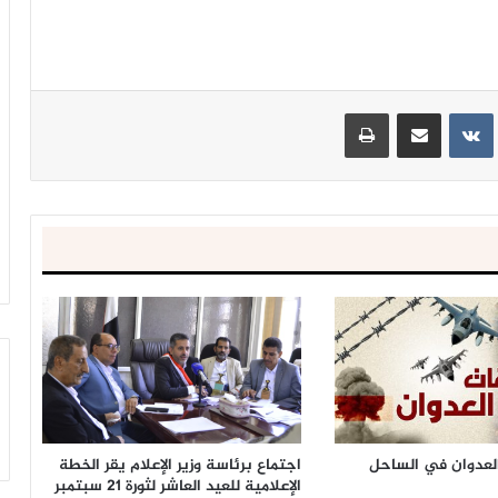
ينتيريست
مشاركة عبر البريد
طباعة
ى العدوان في الساحل
اجتماع برئاسة وزير الإعلام يقر الخطة
الإعلامية للعيد العاشر لثورة 21 سبتمبر