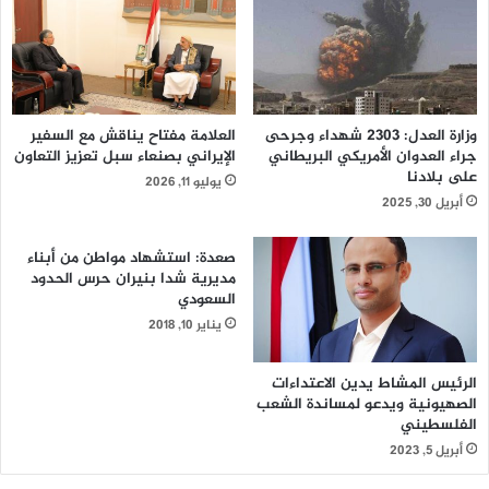
وزارة العدل: 2303 شهداء وجرحى
العلامة مفتاح يناقش مع السفير
جراء العدوان الأمريكي البريطاني
الإيراني بصنعاء سبل تعزيز التعاون
على بلادنا
يوليو 11, 2026
أبريل 30, 2025
صعدة: استشهاد مواطن من أبناء
مديرية شدا بنيران حرس الحدود
السعودي
يناير 10, 2018
الرئيس المشاط يدين الاعتداءات
الصهيونية ويدعو لمساندة الشعب
الفلسطيني
أبريل 5, 2023