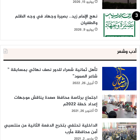
يوليو 15, 2026
نهج الإمام زيد.. بصيرة وجهاد في وجه الظلم
والطغيان
يوليو 9, 2026
أدب وشعر
تأهل ثمانية شعراء للدور نصف نهائي بمسابقة ”
شاعر الصمود”
أبريل 26, 2022
اجتماع برئاسة محافظ صعدة يناقش موجهات
إعداد خطة 2022م
أكتوبر 26, 2021
الداخلية تحتفي بتخرج الدفعة الثانية من منتسبي
أمن محافظة مأرب
مارس 2, 2021