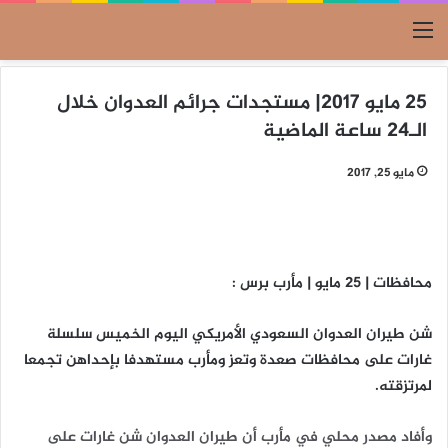
القائمة
25 مايو 2017| مستجدات جرائم العدوان خلال
الـ24 ساعة الماضية
مايو 25, 2017
محافظات | 25 مايو | مأرب برس :
شن طيران العدوان السعودي الأمريكي اليوم الخميس سلسلة
غارات على محافظات صعدة وتعز ومأرب مستهدفا بإحداهن تجمعا
لمرتزقته.
وأفاد مصدر محلي في مأرب أن طيران العدوان شن غارات على