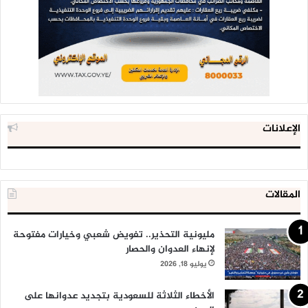
الإعلانات
المقالات
مليونية التحذير.. تفويض شعبي وخيارات مفتوحة
لإنهاء العدوان والحصار
يوليو 18, 2026
الأخطاء الثلاثة للسعودية بتجديد عدوانها على