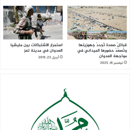
قبائلُ صعدة تُجددُ جهوزيتها
استمرار الاشتباكات بين مليشيا
وتُصعّدُ حضورها الميداني في
العدوان في مدينة تعز
مواجهة العدوان
أبريل 23, 2019
نوفمبر 16, 2025