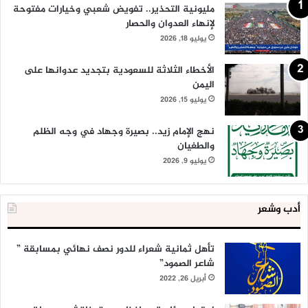
مليونية التحذير.. تفويض شعبي وخيارات مفتوحة
لإنهاء العدوان والحصار
يوليو 18, 2026
الأخطاء الثلاثة للسعودية بتجديد عدوانها على
اليمن
يوليو 15, 2026
نهج الإمام زيد.. بصيرة وجهاد في وجه الظلم
والطغيان
يوليو 9, 2026
أدب وشعر
تأهل ثمانية شعراء للدور نصف نهائي بمسابقة ”
شاعر الصمود”
أبريل 26, 2022