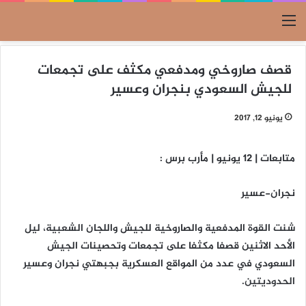
القائمة
قصف صاروخي ومدفعي مكثف على تجمعات
للجيش السعودي بنجران وعسير
يونيو 12, 2017
متابعات | 12 يونيو | مأرب برس :
نجران-عسير
شنت القوة المدفعية والصاروخية للجيش واللجان الشعبية، ليل
الأحد الاثنين قصفا مكثفا على تجمعات وتحصينات الجيش
السعودي في عدد من المواقع العسكرية بجبهتي نجران وعسير
الحدوديتين.