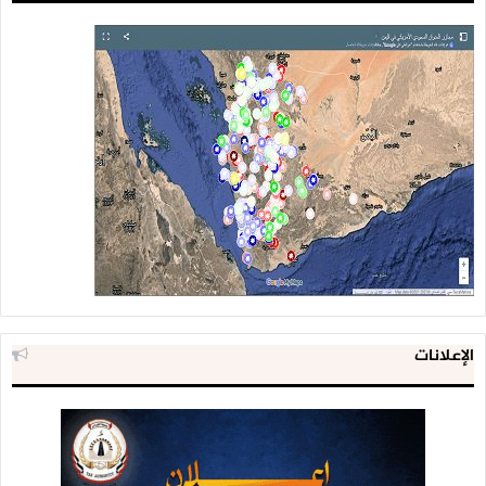
الإعلانات