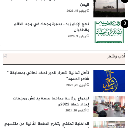
اليمن
يوليو 15, 2026
نهج الإمام زيد.. بصيرة وجهاد في وجه الظلم
والطغيان
يوليو 9, 2026
أدب وشعر
تأهل ثمانية شعراء للدور نصف نهائي بمسابقة ”
شاعر الصمود”
أبريل 26, 2022
اجتماع برئاسة محافظ صعدة يناقش موجهات
إعداد خطة 2022م
أكتوبر 26, 2021
الداخلية تحتفي بتخرج الدفعة الثانية من منتسبي