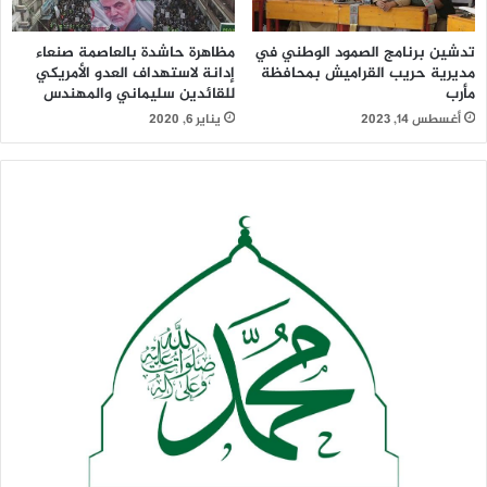
تدشين برنامج الصمود الوطني في
مظاهرة حاشدة بالعاصمة صنعاء
مديرية حريب القراميش بمحافظة
إدانة لاستهداف العدو الأمريكي
مأرب
للقائدين سليماني والمهندس
أغسطس 14, 2023
يناير 6, 2020