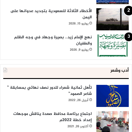
الأخطاء الثلاثة للسعودية بتجديد عدوانها على
اليمن
يوليو 15, 2026
نهج الإمام زيد.. بصيرة وجهاد في وجه الظلم
والطغيان
يوليو 9, 2026
أدب وشعر
تأهل ثمانية شعراء للدور نصف نهائي بمسابقة ”
شاعر الصمود”
أبريل 26, 2022
اجتماع برئاسة محافظ صعدة يناقش موجهات
إعداد خطة 2022م
أكتوبر 26, 2021