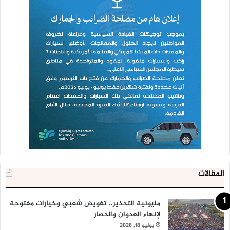
المقالات
مليونية التحذير.. تفويض شعبي وخيارات مفتوحة
لإنهاء العدوان والحصار
يوليو 18, 2026