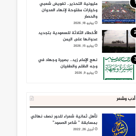
مليونية التحذير.. تفويض شعبي
وخيارات مفتوحة لإنهاء العدوان
والحصار
يوليو 18, 2026
الأخطاء الثلاثة للسعودية بتجديد
عدوانها على اليمن
يوليو 15, 2026
نهج الإمام زيد.. بصيرة وجهاد في
وجه الظلم والطغيان
يوليو 9, 2026
أدب وشعر
تأهل ثمانية شعراء للدور نصف نهائي
بمسابقة ” شاعر الصمود”
أبريل 26, 2022