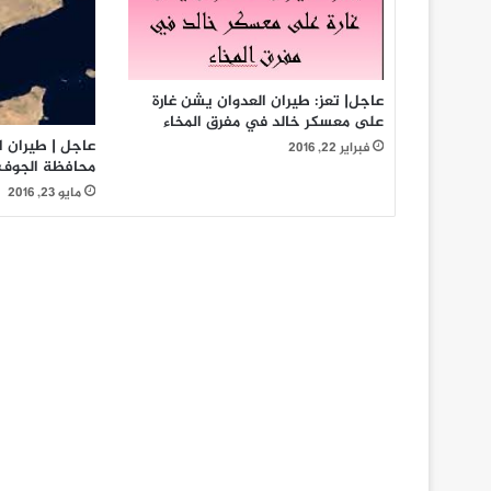
عاجل| تعز: طيران العدوان يشن غارة
على معسكر خالد في مفرق المخاء
عاجل | طيران 
فبراير 22, 2016
محافظة الجوف
مايو 23, 2016