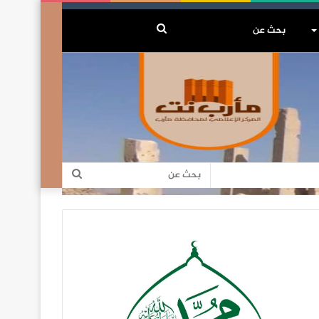
بحث
عن
بحث
عن