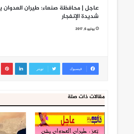
عاجل | محافظة صنعاء: طيران العدوان 
شديدة الإنفجار
يوليو 6, 2017
لينكدإن
ب
فيسبوك
تويتر
مقالات ذات صلة