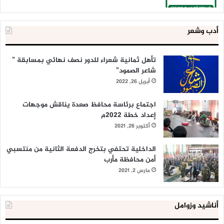
أدب وشعر
تأهل ثمانية شعراء للدور نصف نهائي بمسابقة ”
شاعر الصمود”
أبريل 26, 2022
اجتماع برئاسة محافظ صعدة يناقش موجهات
إعداد خطة 2022م
أكتوبر 26, 2021
الداخلية تحتفي بتخرج الدفعة الثانية من منتسبي
أمن محافظة مأرب
مارس 2, 2021
أناشيد وزوامل