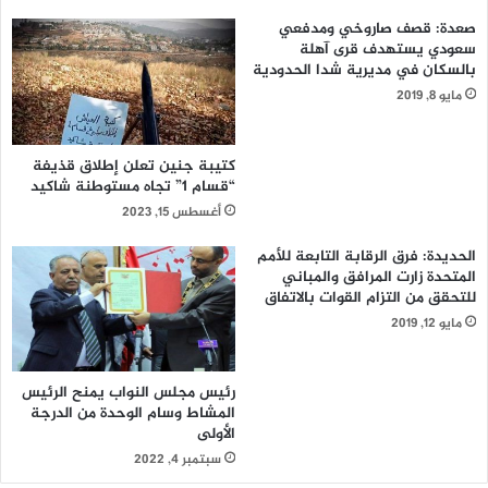
صعدة: قصف صاروخي ومدفعي
سعودي يستهدف قرى آهلة
بالسكان في مديرية شدا الحدودية
مايو 8, 2019
كتيبة جنين تعلن إطلاق قذيفة
“قسام 1” تجاه مستوطنة شاكيد
أغسطس 15, 2023
الحديدة: فرق الرقابة التابعة للأمم
المتحدة زارت المرافق والمباني
للتحقق من التزام القوات بالاتفاق
مايو 12, 2019
رئيس مجلس النواب يمنح الرئيس
المشاط وسام الوحدة من الدرجة
الأولى
سبتمبر 4, 2022