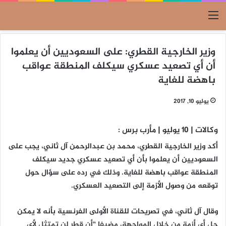
القائمة
وزير الخارجية القطري: على السعوديين أن يعلموا
أن أي تصعيد عسكري سيكلف المنطقة عواقب
باهضة للغاية
يوليو 10, 2017
وكالات | 10 يوليو | مأرب برس :
أكد وزير الخارجية القطري، محمد بن عبدالرحمن آل ثاني، يجب على
السعوديين أن يعلموا بأن أي تصعيد عسكري جديد سيكلف
المنطقة عواقب باهضة للغاية. وذلك في رده على سؤال حول
توقعه من وصول الأزمة إلى التصعيد العسكري.
وقال آل ثاني، في تصريحات للقناة الأولى الفرنسية بأنه لا يمكن
حل أي أزمة من خلال المواجهة، مضيفا “أن قطر لن تمتثل لأي