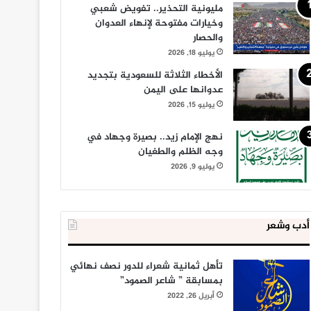
مليونية التحذير.. تفويض شعبي
وخيارات مفتوحة لإنهاء العدوان
والحصار
يوليو 18, 2026
الأخطاء الثلاثة للسعودية بتجديد
عدوانها على اليمن
يوليو 15, 2026
نهج الإمام زيد.. بصيرة وجهاد في
وجه الظلم والطغيان
يوليو 9, 2026
أدب وشعر
تأهل ثمانية شعراء للدور نصف نهائي
بمسابقة ” شاعر الصمود”
أبريل 26, 2022