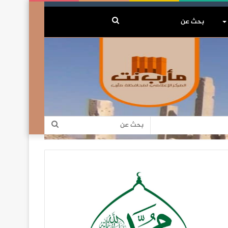
بحث
عن
بحث
عن