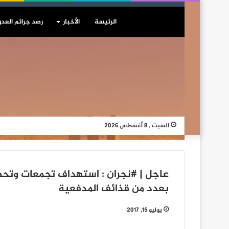
الرئيسة
الأخبار
رصد جرائم العدو
السبت , 8 أغسطس 2026
عاجل | #نجران : استهداف تجمعات وتحص
بعدد من قذائف المدفعية
يوليو 15, 2017