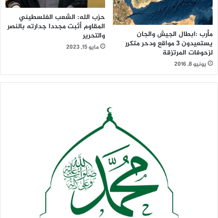
حزب الله: الشعب الفلسطيني
المقاوم أثبت مجددا جدارته بالنصر
مأرب :ابطال الجيش والجان
والتحرير
يستعيدون 3 مواقع ودحر متكرر
مايو 15, 2023
لزحوفات المرتزقة
يونيو 8, 2016