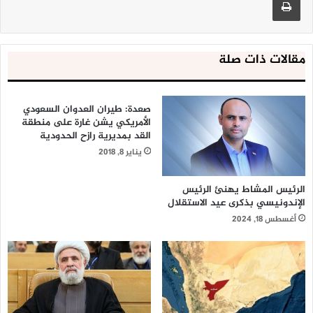
مقالات ذات صلة
صعدة: طيران العدوان السعودي
الأمريكي يشن غارة على منطقة
القد بمديرية رازح الحدودية
يناير 8, 2018
الرئيس المشاط يهنئ الرئيس
الإندونيسي بذكرى عيد الاستقلال
أغسطس 18, 2024