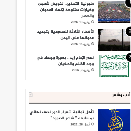
مليونية التحذير.. تفويض شعبي
وخيارات مفتوحة لإنهاء العدوان
والحصار
يوليو 18, 2026
الأخطاء الثلاثة للسعودية بتجديد
عدوانها على اليمن
يوليو 15, 2026
نهج الإمام زيد.. بصيرة وجهاد في
وجه الظلم والطغيان
يوليو 9, 2026
أدب وشعر
تأهل ثمانية شعراء للدور نصف نهائي
بمسابقة ” شاعر الصمود”
أبريل 26, 2022