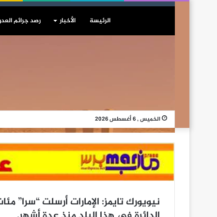
الرئيسة
الأخبار
رصد جرائم العدو
الخميس , 6 أغسطس 2026
نيويورك تايمز: الإمارات أرسلت “سرا” مئ
الدائرة في هذا البلد منذ عدة أشهر.