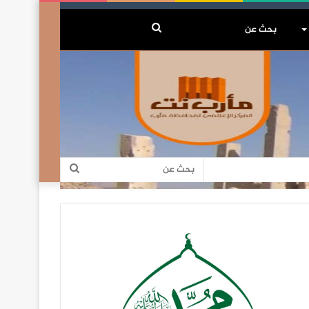
بحث
عن
بحث
عن