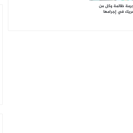
مجرمة ظالمة وكل من
ريك في إجرامها