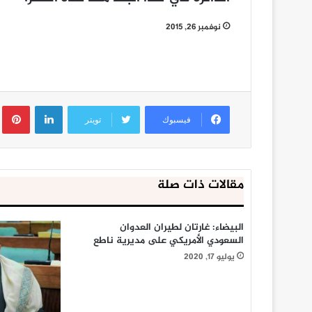
نوفمبر 26, 2015
لينكدإن
ب
فيسبوك
تويتر
مقالات ذات صلة
البيضاء: غارتان لطيران العدوان
السعودي الأمريكي على مديرية ناطع
يوليو 17, 2020