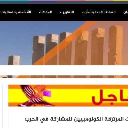
ان
السلطة المحلية مأرب
التقارير
المقالات
الأنشطة والفعاليات
ات المرتزقة الكولومبيين للمشاركة في الحرب