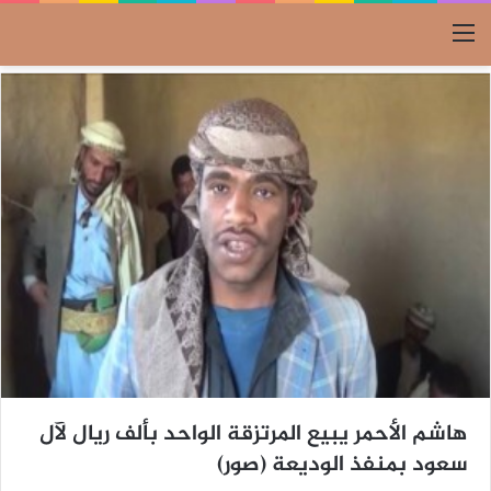
القائمة
هاشم الأحمر يبيع المرتزقة الواحد بألف ريال لآل
سعود بمنفذ الوديعة (صور)