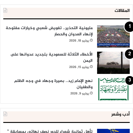
المقالات
مليونية التحذير.. تفويض شعبي وخيارات مفتوحة
لإنهاء العدوان والحصار
يوليو 18, 2026
الأخطاء الثلاثة للسعودية بتجديد عدوانها على
اليمن
يوليو 15, 2026
نهج الإمام زيد.. بصيرة وجهاد في وجه الظلم
والطغيان
يوليو 9, 2026
أدب وشعر
تأهل ثمانية شعراء للدور نصف نهائي بمسابقة ”