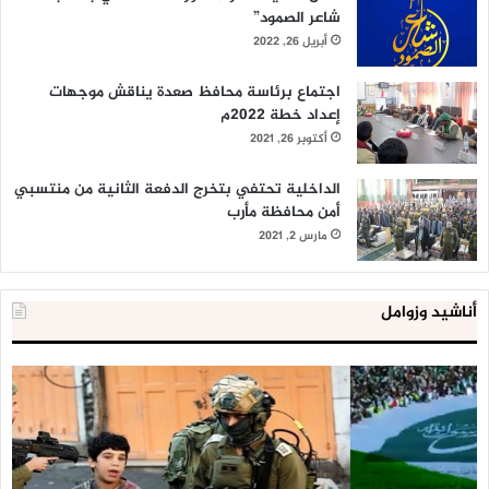
شاعر الصمود”
أبريل 26, 2022
اجتماع برئاسة محافظ صعدة يناقش موجهات
إعداد خطة 2022م
أكتوبر 26, 2021
الداخلية تحتفي بتخرج الدفعة الثانية من منتسبي
أمن محافظة مأرب
مارس 2, 2021
أناشيد وزوامل
العدو
الد
الإسرائيلي
ال
اعتقل
تع
543
إح
طفلا
‘م