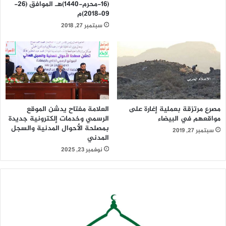
(16-محرم-1440)هـ الموافق (26-
09-2018)م
سبتمبر 27, 2018
مصرع مرتزقة بعملية إغارة على
العلامة مفتاح يدشن الموقع
مواقعهم في البيضاء
الرسمي وخدمات إلكترونية جديدة
بمصلحة الأحوال المدنية والسجل
سبتمبر 27, 2019
المدني
نوفمبر 23, 2025