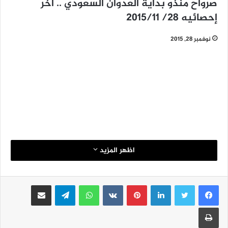
صرواح منذو بداية العدوان السعودي .. اخر
إحصائيه 28/ 2015/11
نوفمبر 28, 2015
اظهر المزيد
لينكدإن
بينتيريست
واتساب
تيلقرام
مشاركة عبر البريد
طباعة