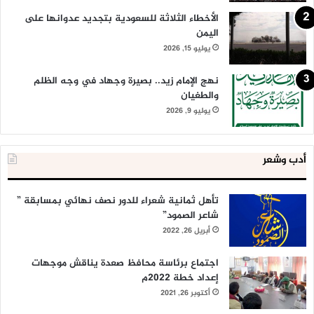
الأخطاء الثلاثة للسعودية بتجديد عدوانها على
اليمن
يوليو 15, 2026
نهج الإمام زيد.. بصيرة وجهاد في وجه الظلم
والطغيان
يوليو 9, 2026
أدب وشعر
تأهل ثمانية شعراء للدور نصف نهائي بمسابقة ”
شاعر الصمود”
أبريل 26, 2022
اجتماع برئاسة محافظ صعدة يناقش موجهات
إعداد خطة 2022م
أكتوبر 26, 2021