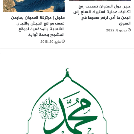
حجر: دول العدوان تعمدت رفع
تكاليف عملية استيراد السلع إلى
اليمن ما أدى لرفع سعرها في
عاجل | مرتزقة العدوان يعاودن
السوق
قصف مواقع الجيش واللجان
الشعبية بالمدفعية لموقع
يوليو 8, 2022
المشجح وحمة ثوابة
مايو 20, 2016