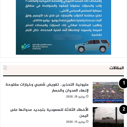
المقالات
مليونية التحذير.. تفويض شعبي وخيارات مفتوحة
لإنهاء العدوان والحصار
يوليو 18, 2026
الأخطاء الثلاثة للسعودية بتجديد عدوانها على
اليمن
يوليو 15, 2026