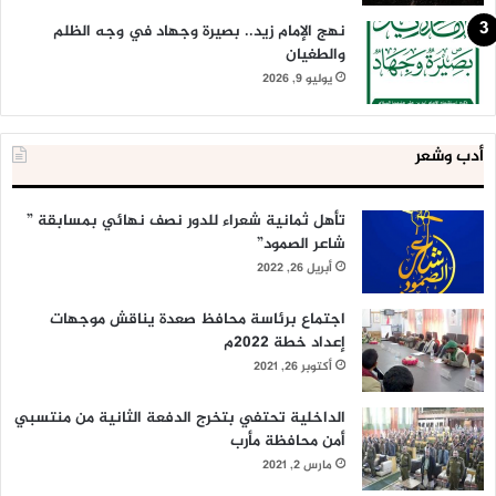
نهج الإمام زيد.. بصيرة وجهاد في وجه الظلم
والطغيان
يوليو 9, 2026
أدب وشعر
تأهل ثمانية شعراء للدور نصف نهائي بمسابقة ”
شاعر الصمود”
أبريل 26, 2022
اجتماع برئاسة محافظ صعدة يناقش موجهات
إعداد خطة 2022م
أكتوبر 26, 2021
الداخلية تحتفي بتخرج الدفعة الثانية من منتسبي
أمن محافظة مأرب
مارس 2, 2021