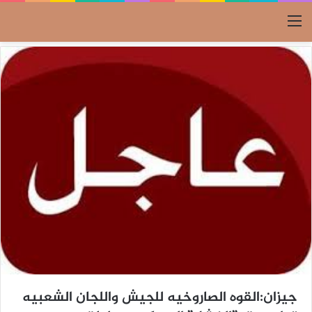
القائمة
جيزان:القوه الصاروخيه للجيش واللجان الشعبيه