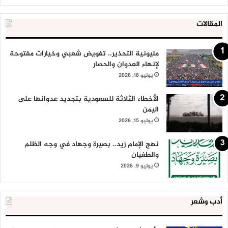
المقالات
مليونية التحذير.. تفويض شعبي وخيارات مفتوحة
لإنهاء العدوان والحصار
يوليو 18, 2026
الأخطاء الثلاثة للسعودية بتجديد عدوانها على
اليمن
يوليو 15, 2026
نهج الإمام زيد.. بصيرة وجهاد في وجه الظلم
والطغيان
يوليو 9, 2026
أدب وشعر