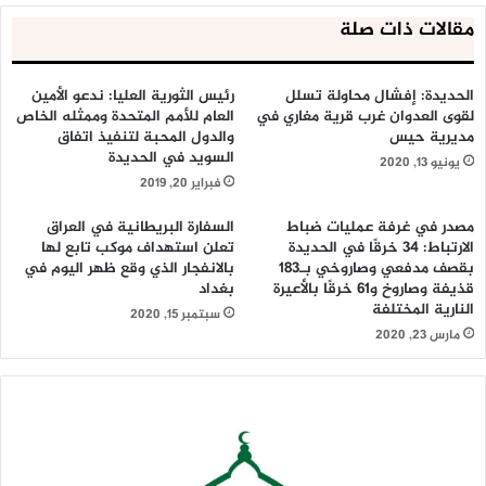
مقالات ذات صلة
الحديدة: إفشال محاولة تسلل
رئيس الثورية العليا: ندعو الأمين
لقوى العدوان غرب قرية مغاري في
العام للأمم المتحدة وممثله الخاص
مديرية حيس
والدول المحبة لتنفيذ اتفاق
السويد في الحديدة
يونيو 13, 2020
فبراير 20, 2019
مصدر في غرفة عمليات ضباط
السفارة البريطانية في العراق
الارتباط: 34 خرقًا في الحديدة
تعلن استهداف موكب تابع لها
بقصف مدفعي وصاروخي بـ183
بالانفجار الذي وقع ظهر اليوم في
قذيفة وصاروخ و61 خرقًا بالأعيرة
بغداد
النارية المختلفة
سبتمبر 15, 2020
مارس 23, 2020