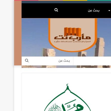
بحث
عن
بحث
عن