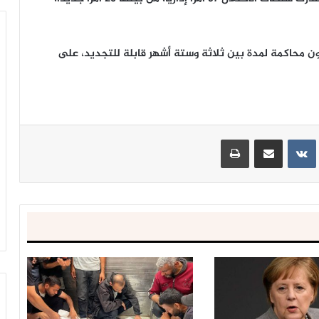
ون محاكمة لمدة بين ثلاثة وستة أشهر قابلة للتجديد، على
ينتيريست
مشاركة عبر البريد
طباعة