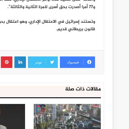
و77 أمرا أُصدرت بحق أسرى للمرة الثانية والثالثة”.
وتستند إسرائيل في الاعتقال الإداري، وهو اعتقال بد
قانون بريطاني قديم.
لينكدإن
ب
فيسبوك
تويتر
مقالات ذات صلة