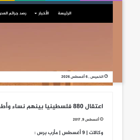
الرئيسة
الأخبار
رصد جرائم العدو
الخميس , 6 أغسطس 2026
اعتقال 880 فلسطينيا بينهم نساء وأطفال خلال يوليو الماضي
أغسطس 9, 2017
وكالات | 9 أغسطس | مأرب برس :