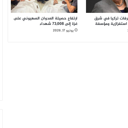
رفات تركيا في شرق
ارتفاع حصيلة العدوان الصهيوني على
 استفزازية ومؤسفة
غزة إلى 73,008 شهداء
يونيو 17, 2026