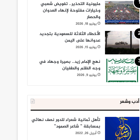
مليونية التحذير.. تفويض شعبي
وخيارات مفتوحة لإنهاء العدوان
والحصار
يوليو 18, 2026
الأخطاء الثلاثة للسعودية بتجديد
عدوانها على اليمن
يوليو 15, 2026
نهج الإمام زيد.. بصيرة وجهاد في
وجه الظلم والطغيان
يوليو 9, 2026
أدب وشعر
تأهل ثمانية شعراء للدور نصف نهائي
بمسابقة ” شاعر الصمود”
أبريل 26, 2022