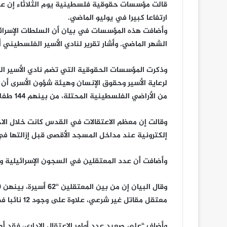
قالت مؤسسات حقوقية فلسطينية يوم الثلاثاء إن عد
ارتفاعا كبيرا في يوليو الماضي.
الشهر الماضي. وأشار تقرير لنادي الأسير الفلسطيني أن عدد
وذكرت المؤسسات الحقوقية التي تضم نادي الأسير ا
من الأراضي الفلسطينية المحتلة، من بينهم 144 طفلا و18 من النساء” مشيرة إلى أن معظمهم من القدس.
وقالت إن معظم الاعتقالات في القدس كانت خلال الا
إلكترونية عند مداخل المسجد الأقصى قبل إزالتها ف
وأضافت أن عدد المعتقلين في السجون الإسرائيلية وصل إلى 00
معتقل مقاتل غير شرعي، علاوة على وجود 12 نائبا في المجلس التشريعي قيد الاعتقال”.