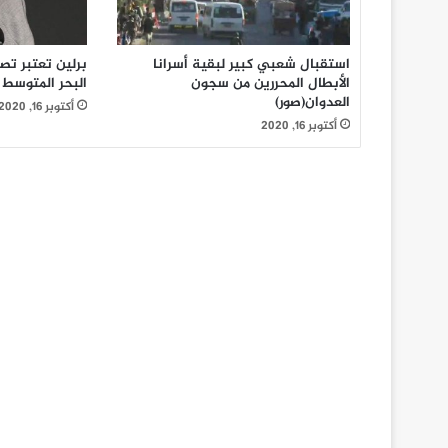
استقبال شعبي كبير لبقية أسرانا
برلين تعتبر تص
الأبطال المحررين من سجون
البحر المتوسط
العدوان(صور)
أكتوبر 16, 2020
أكتوبر 16, 2020