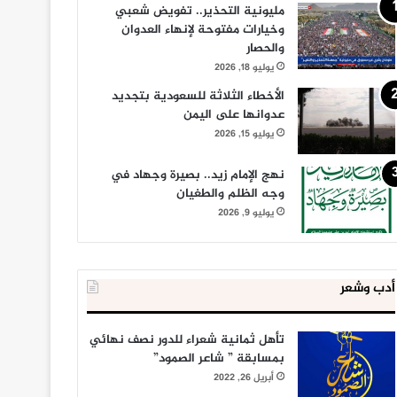
مليونية التحذير.. تفويض شعبي
وخيارات مفتوحة لإنهاء العدوان
والحصار
يوليو 18, 2026
الأخطاء الثلاثة للسعودية بتجديد
عدوانها على اليمن
يوليو 15, 2026
نهج الإمام زيد.. بصيرة وجهاد في
وجه الظلم والطغيان
يوليو 9, 2026
أدب وشعر
تأهل ثمانية شعراء للدور نصف نهائي
بمسابقة ” شاعر الصمود”
أبريل 26, 2022