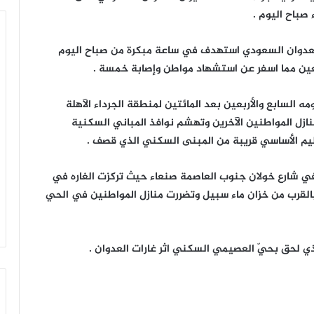
صباح اليوم .
عدوان السعودي استهدف في ساعة مبكرة من صباح اليوم
عين مما اسفر عن استشهاد مواطن وإصابة خمسة .
 السابع والأربعين بعد المائتين لمنطقة الجرداء الآهلة
نازل المواطنين الآخرين وتهشم نوافذ المباني السكنية
عليم الأساسي قريبة من المبنى السكني الذي قصف .
 شارع خولان جنوب العاصمة صنعاء حيث تركزت الغاره في
القرب من خزان ماء سبيل وتضررت منازل المواطنين في الحي
ذي لحق بحيّ العصيمي السكني اثر غارات العدوان .