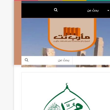
بحث
عن
بحث
عن