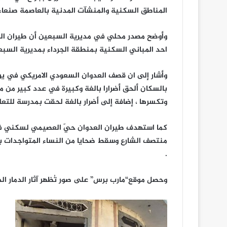
المناطق السكنية والمنشآت المدنية بالعاصمة صنعاء 
وأوضح مصدر محلي في مديرية السبعين أن طيران ال
احد المباني السكنية بمنطقة الجرداء بمديرية السب
وأشار إلى ان قصف العدوان السعودي الامريكي في يومه
بالسكان ألحق أضرارا بالغة وكبيرة في عدد كبير من م
وتكسرها ، إضافة إلى أضرار بالغة لحقت بمدرسة للت
كما استهدف طيران العدوان حيّ العصيمي لسكني في
منتصف الشارع وسقط ضحايا من النساء المتواجدات ب
.
وحصل موقع“مارب برس” على صور تُظهر آثار الدمار ال