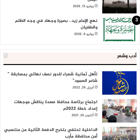
يوليو 15, 2026
نهج الإمام زيد.. بصيرة وجهاد في وجه الظلم
والطغيان
يوليو 9, 2026
أدب وشعر
تأهل ثمانية شعراء للدور نصف نهائي بمسابقة ”
شاعر الصمود”
أبريل 26, 2022
اجتماع برئاسة محافظ صعدة يناقش موجهات
إعداد خطة 2022م
أكتوبر 26, 2021
الداخلية تحتفي بتخرج الدفعة الثانية من منتسبي
أمن محافظة مأرب