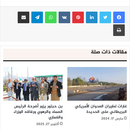
لينكدإن
بينتيريست
واتساب
تيلقرام
مشاركة عبر البريد
طباعة
مقالات ذات صلة
غارات لطيران العدوان الأمريكي
بن حبتور يزور أضرحة الرئيس
البريطاني على الحديدة
الصماد والرهوي ورفاقه الوزراء
والغماري
مارس 17, 2024
أكتوبر 27, 2025