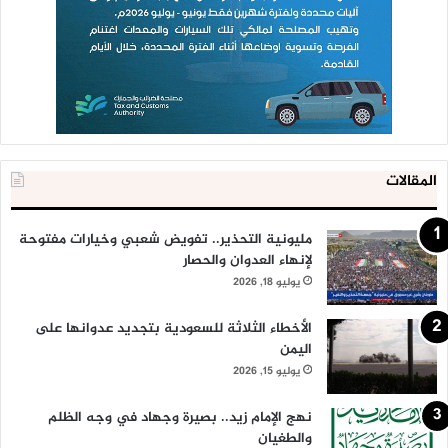
المقالات
مليونية التحذير.. تفويض شعبي وخيارات مفتوحة
لإنهاء العدوان والحصار
يوليو 18, 2026
الأخطاء الثلاثة للسعودية بتجديد عدوانها على
اليمن
يوليو 15, 2026
نهج الإمام زيد.. بصيرة وجهاد في وجه الظلم
والطغيان