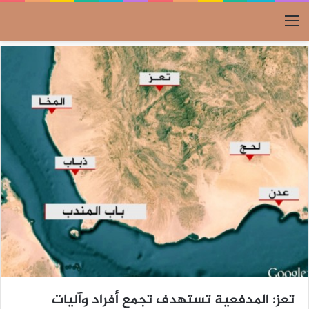
القائمة
تعز: المدفعية تستهدف تجمع أفراد وآليات