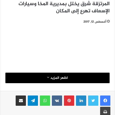
المرتزقة شرق يختل بمديرية المخا وسيارات
الإسعاف تهرع إلى المكان
أغسطس 12, 2017
اظهر المزيد
لينكدإن
بينتيريست
واتساب
تيلقرام
مشاركة عبر البريد
طباعة