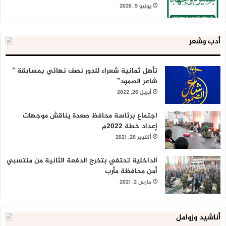
يوليو 9, 2026
أدب وشعر
تأهل ثمانية شعراء للدور نصف نهائي بمسابقة ”
شاعر الصمود”
أبريل 26, 2022
اجتماع برئاسة محافظ صعدة يناقش موجهات
إعداد خطة 2022م
أكتوبر 26, 2021
الداخلية تحتفي بتخرج الدفعة الثانية من منتسبي
أمن محافظة مأرب
مارس 2, 2021
أناشيد وزوامل