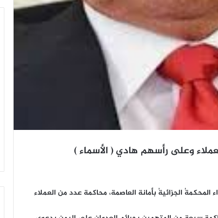
ملاء وعلى رأسهم هادي ( الأسماء )
ائي اليوم الأربعاء 2 ديسمبر 2015م،أبتداء المحكمةُ الجزائيةُ بأمانة العاصمة، محاكمة عدد من العملاء