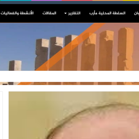
ان
السلطة المحلية مأرب
التقارير
المقالات
الأنشطة والفعاليات