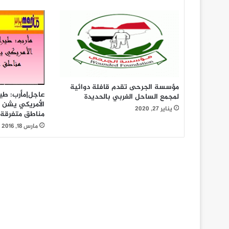
مؤسسة الجرحى تقدم قافلة دوائية
عاجل|مأرب: طير
لمجمع الساحل الغربي بالحديدة
الأمريكي يشن 
يناير 27, 2020
مناطق متفرقة
مارس 18, 2016