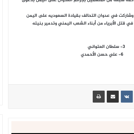
بمحاكمة سبعة من المتهمين بجرائم العدوان على اليمن بدعوى
رت وشاركت في عدوان التحالف بقيادة السعوديه على اليمن
في قتل الأبرياء من أبناء الشعب اليمني وتدمير بنيته
ينتيريست
مشاركة عبر البريد
طباعة