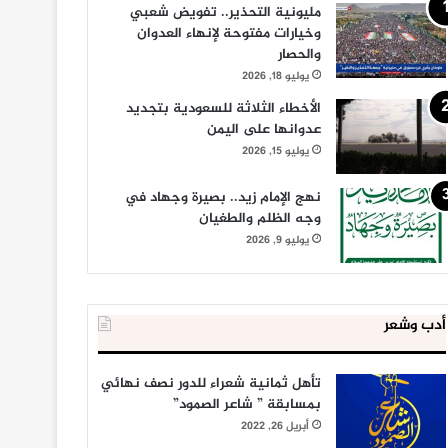
مليونية التحذير.. تفويض شعبي
وخيارات مفتوحة لإنهاء العدوان
والحصار
يوليو 18, 2026
الأخطاء الثلاثة للسعودية بتجديد
عدوانها على اليمن
يوليو 15, 2026
نهج الإمام زيد.. بصيرة وجهاد في
وجه الظلم والطغيان
يوليو 9, 2026
أدب وشعر
تأهل ثمانية شعراء للدور نصف نهائي
بمسابقة ” شاعر الصمود”
أبريل 26, 2022