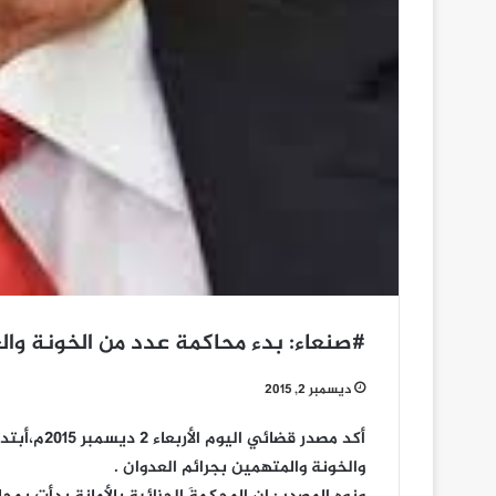
#صنعاء: بدء محاكمة عدد من الخونة والع
ديسمبر 2, 2015
أكد مصدر قض
والخونة والمتهمين بجرائم العدوان .