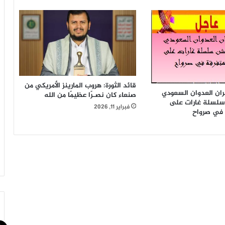
قائد الثورة: هروب المارينز الأمريكي من
ان العدوان السعودي
صنعاء كان نصـرًا عظيمًا من الله
سلسلة غارات على
فبراير 11, 2026
 في صرواح