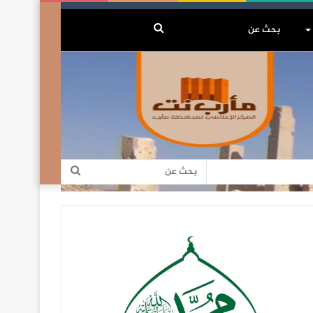
بحث
عن
بحث
عن