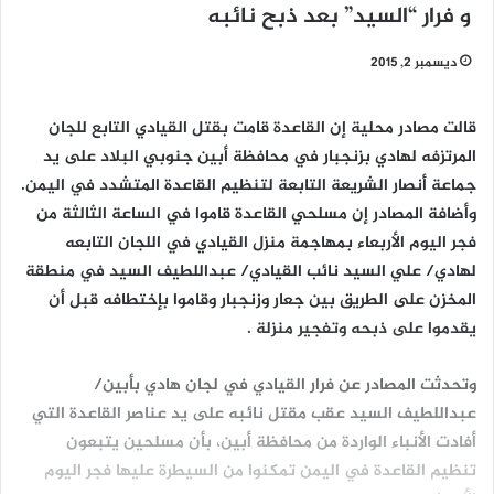
و فرار “السيد” بعد ذبح نائبه
ديسمبر 2, 2015
قالت مصادر محلية إن القاعدة قامت بقتل القيادي التابع للجان
المرتزفه لهادي بزنجبار في محافظة أبين جنوبي البلاد على يد
جماعة أنصار الشريعة التابعة لتنظيم القاعدة المتشدد في اليمن.
وأضافة المصادر إن مسلحي القاعدة قاموا في الساعة الثالثة من
فجر اليوم الأربعاء بمهاجمة منزل القيادي في اللجان التابعه
لهادي/ علي السيد نائب القيادي/ عبداللطيف السيد في منطقة
المخزن على الطريق بين جعار وزنجبار وقاموا بإختطافه قبل أن
يقدموا على ذبحه وتفجير منزلة .
وتحدثت المصادر عن فرار القيادي في لجان هادي بأبين/
عبداللطيف السيد عقب مقتل نائبه على يد عناصر القاعدة التي
أفادت الأنباء الواردة من محافظة أبين، بأن مسلحين يتبعون
تنظيم القاعدة في اليمن تمكنوا من السيطرة عليها فجر اليوم