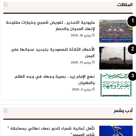
المقالات
مليونية التحذير.. تفويض شعبي وخيارات مفتوحة
لإنهاء العدوان والحصار
يوليو 18, 2026
الأخطاء الثلاثة للسعودية بتجديد عدوانها على
اليمن
يوليو 15, 2026
نهج الإمام زيد.. بصيرة وجهاد في وجه الظلم
والطغيان
يوليو 9, 2026
أدب وشعر
تأهل ثمانية شعراء للدور نصف نهائي بمسابقة ”
شاعر الصمود”