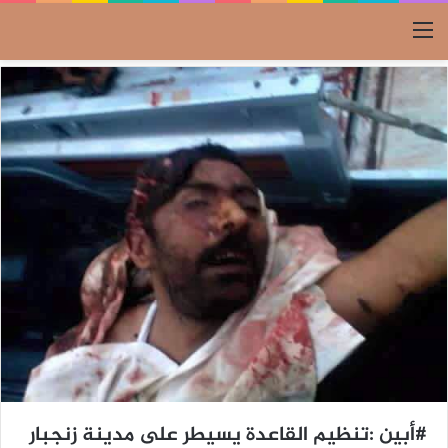
القائمة
#أبين :تنظيم القاعدة يسيطر على مدينة زنجبار