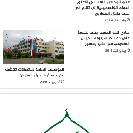
عضو المجلس السياسي الأعلى:
الدولة الفلسطينية لن تقام إلى
تحت ظلال الصواريخ
مايو 24, 2024
سلاح الجو المسير ينفذ هجوماً
على معسكر لمرتزقة الجيش
السعودي في علب بعسير
يناير 22, 2019
المؤسسة العامة للاتصالات تكشف
عن خسائرها جراء العدوان
أكتوبر 2, 2018