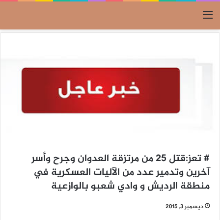
القائمة
# تعز:قتل 25 من مرتزقة العدوان وجرح وأسر
آخرين وتدمير عدد من الآليات العسكرية في
منطقة الرديش و وادي شعبو بالوازعية
ديسمبر 3, 2015