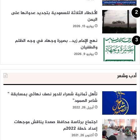
الأخطاء الثلاثة للسعودية بتجديد عدوانها على
اليمن
يوليو 15, 2026
نهج الإمام زيد.. بصيرة وجهاد في وجه الظلم
والطغيان
يوليو 9, 2026
أدب وشعر
تأهل ثمانية شعراء للدور نصف نهائي بمسابقة ”
شاعر الصمود”
أبريل 26, 2022
اجتماع برئاسة محافظ صعدة يناقش موجهات
إعداد خطة 2022م
أكتوبر 26, 2021