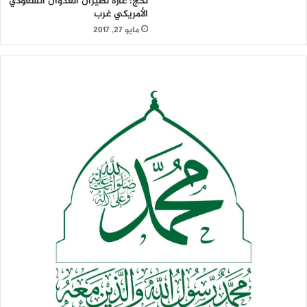
لحج: غارة لطيران العدوان السعودي
الأمريكي غرب
مايو 27, 2017