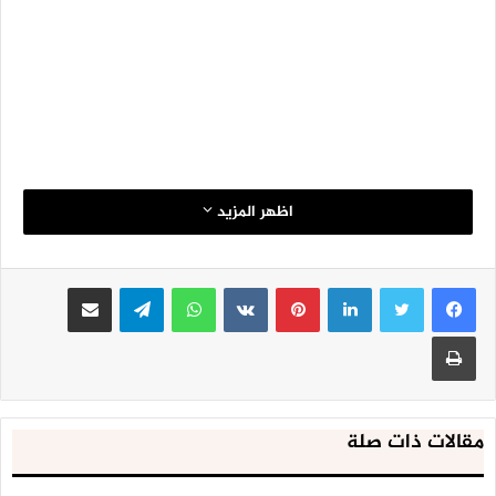
اظهر المزيد
لينكدإن
بينتيريست
واتساب
تيلقرام
مشاركة عبر البريد
طباعة
مقالات ذات صلة