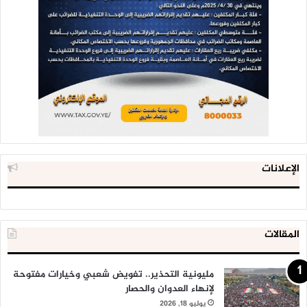
الإعلانات
المقالات
مليونية التحذير.. تفويض شعبي وخيارات مفتوحة
لإنهاء العدوان والحصار
يوليو 18, 2026