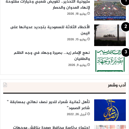
مليونية التحذير.. تفويض شعبي وخيارات مفتوحة
لإنهاء العدوان والحصار
يوليو 18, 2026
الأخطاء الثلاثة للسعودية بتجديد عدوانها على
اليمن
يوليو 15, 2026
نهج الإمام زيد.. بصيرة وجهاد في وجه الظلم
والطغيان
يوليو 9, 2026
أدب وشعر
تأهل ثمانية شعراء للدور نصف نهائي بمسابقة ”
شاعر الصمود”
أبريل 26, 2022
اجتماع برئاسة محافظ صعدة يناقش موجهات