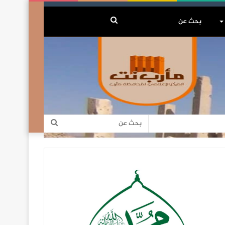
بحث
عن
بحث
عن