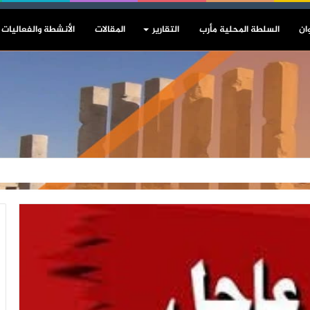
ان
السلطة المحلية مأرب
التقارير
المقالات
الأنشطة والفعاليات