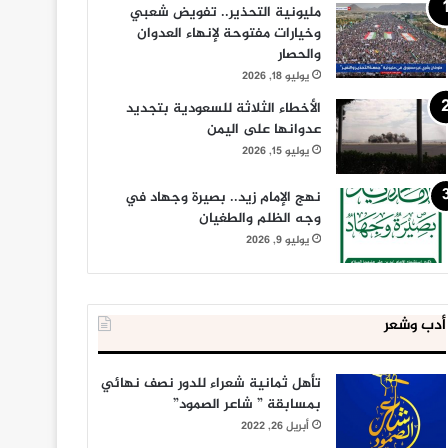
مليونية التحذير.. تفويض شعبي
وخيارات مفتوحة لإنهاء العدوان
والحصار
يوليو 18, 2026
الأخطاء الثلاثة للسعودية بتجديد
عدوانها على اليمن
يوليو 15, 2026
نهج الإمام زيد.. بصيرة وجهاد في
وجه الظلم والطغيان
يوليو 9, 2026
أدب وشعر
تأهل ثمانية شعراء للدور نصف نهائي
بمسابقة ” شاعر الصمود”
أبريل 26, 2022