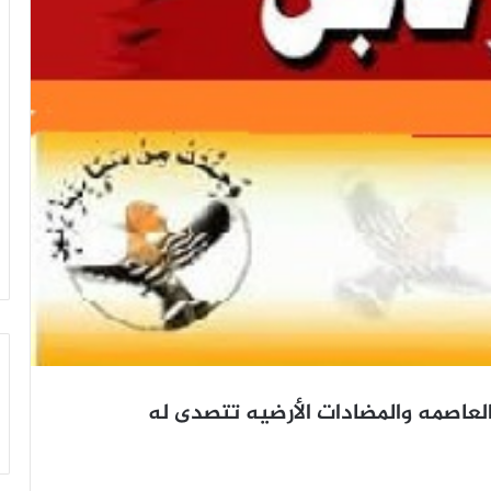
لعاصمه والمضادات الأرضيه تتصدى له