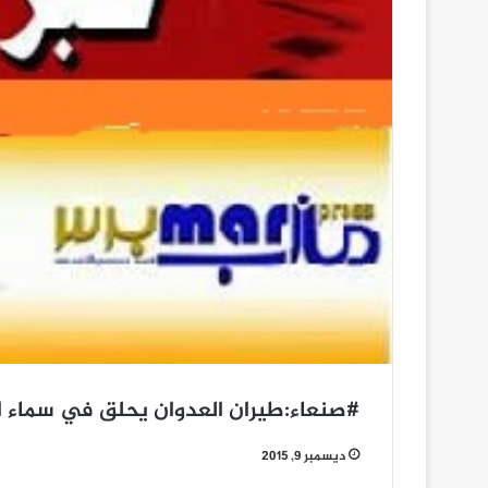
#صنعاء:طيران العدوان يحلق في سماء ا
ديسمبر 9, 2015