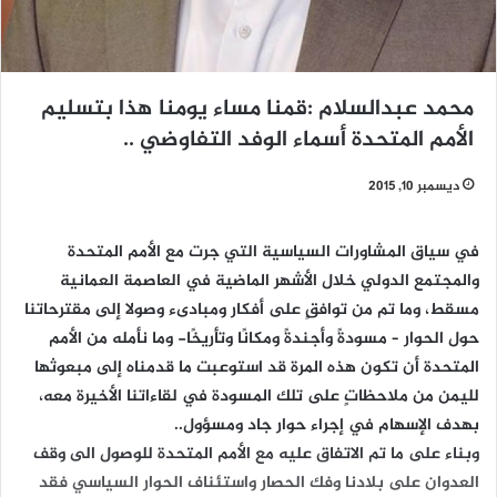
محمد عبدالسلام :قمنا مساء يومنا هذا بتسليم
الأمم المتحدة أسماء الوفد التفاوضي ..
ديسمبر 10, 2015
في سياق المشاورات السياسية التي جرت مع الأمم المتحدة
والمجتمع الدولي خلال الأشهر الماضية في العاصمة العمانية
مسقط، وما تم من توافقٍ على أفكار ومبادىء وصولا إلى مقترحاتنا
حول الحوار – مسودةً وأجندةً ومكانًا وتأريخًا- وما نأمله من الأمم
المتحدة أن تكون هذه المرة قد استوعبت ما قدمناه إلى مبعوثها
لليمن من ملاحظاتٍ على تلك المسودة في لقاءاتنا الأخيرة معه،
بهدف الإسهام في إجراء حوار جاد ومسؤول..
وبناء على ما تم الاتفاق عليه مع الأمم المتحدة للوصول الى وقف
العدوان على بلادنا وفك الحصار واستئناف الحوار السياسي فقد