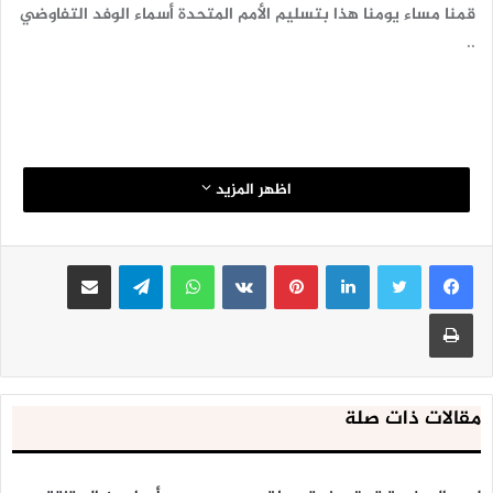
قمنا مساء يومنا هذا بتسليم الأمم المتحدة أسماء الوفد التفاوضي
..
اظهر المزيد
لينكدإن
بينتيريست
واتساب
تيلقرام
مشاركة عبر البريد
طباعة
مقالات ذات صلة