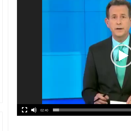
02:40