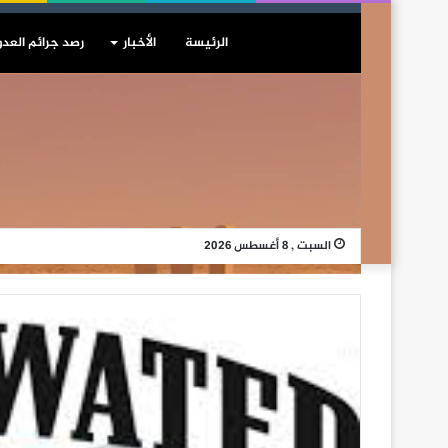
الرئيسة
الأخبار
رصد جرائم العدو
السبت , 8 أغسطس 2026