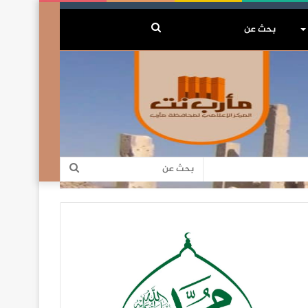
بحث
عن
بحث
عن