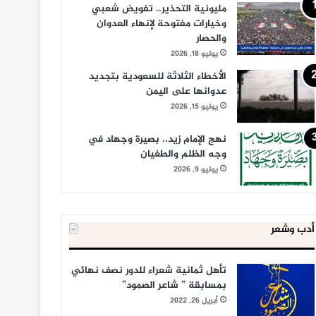
مليونية التحذير.. تفويض شعبي
وخيارات مفتوحة لإنهاء العدوان
والحصار
يوليو 18, 2026
الأخطاء الثلاثة للسعودية بتجديد
عدوانها على اليمن
يوليو 15, 2026
نهج الإمام زيد.. بصيرة وجهاد في
وجه الظلم والطغيان
يوليو 9, 2026
أدب وشعر
تأهل ثمانية شعراء للدور نصف نهائي
بمسابقة ” شاعر الصمود”
أبريل 26, 2022