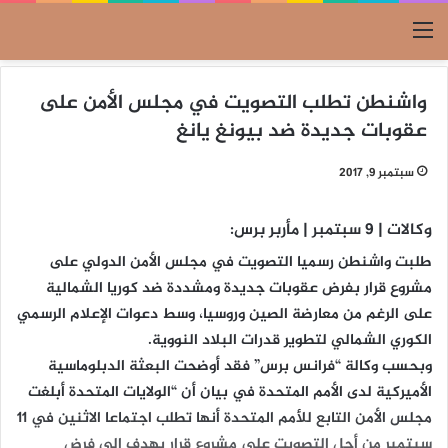
القائمة
واشنطن تطلب التصويت في مجلس الأمن على
عقوبات جديدة ضد بيونغ يانغ
سبتمبر 9, 2017
وكالات | 9 سبتمبر | مأربر برس:
طلبت واشنطن رسميا التصويت في مجلس الأمن الدولي على
مشروع قرار بفرض عقوبات جديدة ومشددة ضد كوريا الشمالية
على الرغم من معارضة الصين وروسيا، وسط دعوات الإعلام الرسمي
الكوري الشمالي لتطوير قدرات البلاد النووية.
وبحسب وكالة “فرانس برس” فقد أوضحت البعثة الدبلوماسية
الأميركية لدى الأمم المتحدة في بيان أن “الولايات المتحدة أبلغت
مجلس الأمن التابع للأمم المتحدة أنها تطلب اجتماعا الاثنين في 11
سبتمبر من أجل التصويت على مشروع قرار يهدف إلى فرض