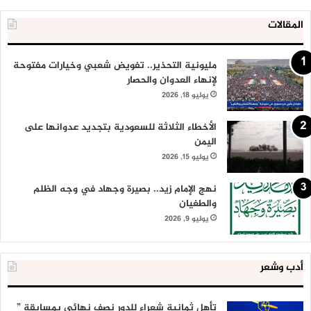
المقالات
مليونية التحذير.. تفويض شعبي وخيارات مفتوحة
لإنهاء العدوان والحصار
يوليو 18, 2026
الأخطاء الثلاثة للسعودية بتجديد عدوانها على
اليمن
يوليو 15, 2026
نهج الإمام زيد.. بصيرة وجهاد في وجه الظلم
والطغيان
يوليو 9, 2026
أدب وشعر
تأهل ثمانية شعراء للدور نصف نهائي بمسابقة ”