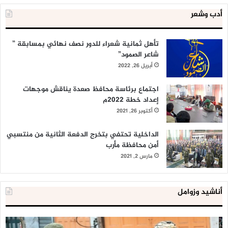
أدب وشعر
تأهل ثمانية شعراء للدور نصف نهائي بمسابقة ”
شاعر الصمود”
أبريل 26, 2022
اجتماع برئاسة محافظ صعدة يناقش موجهات
إعداد خطة 2022م
أكتوبر 26, 2021
الداخلية تحتفي بتخرج الدفعة الثانية من منتسبي
أمن محافظة مأرب
مارس 2, 2021
أناشيد وزوامل
العدو
الد